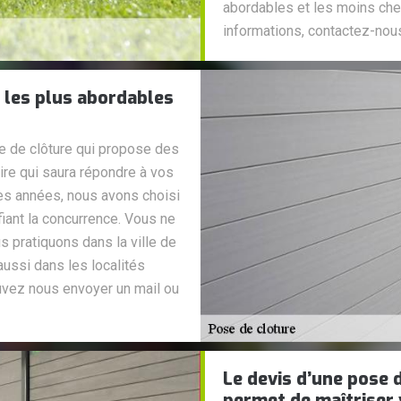
abordables et les moins che
informations, contactez-nous
t les plus abordables
e de clôture qui propose des
ire qui saura répondre à vos
ues années, nous avons choisi
fiant la concurrence. Vous ne
 pratiquons dans la ville de
ussi dans les localités
uvez nous envoyer un mail ou
Le devis d’une pose 
permet de maîtriser