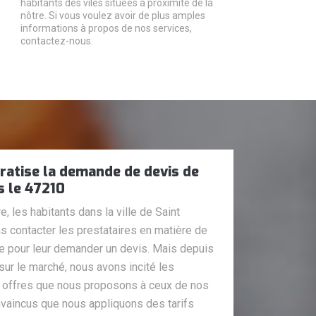
habitants des viles situées à proximité de la
nôtre. Si vous voulez avoir de plus amples
informations à propos de nos services,
contactez-nous.
ratise la demande de devis de
s le 47210
, les habitants dans la ville de Saint
s contacter les prestataires en matière de
re pour leur demander un devis. Mais depuis
 sur le marché, nous avons incité les
s offres que nous proposons à ceux de nos
onvaincus que nous appliquons des tarifs