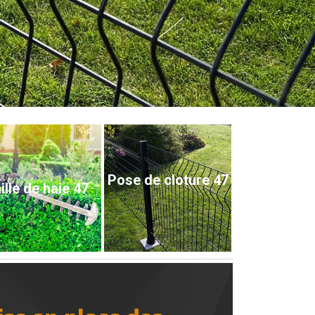
Pose de cloture 47
ille de haie 47