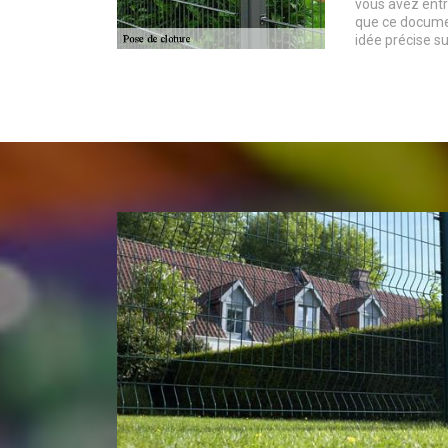
vous avez entre
que ce docume
idée précise s