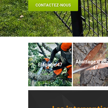
CONTACTEZ-NOUS
Abattage d'ar
Elagage 47
47