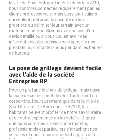
la ville de Saint Eutrope De Born dans le 47210,
nous sommes contactés régulièrement par les
clients professionnels, mais aussi particuliers
qui veulent renforcer la sécurité de leur
propriété ou délimiter leur terrain avec un
matériel moderne. Si vous avez besoin d’un
devis détaillé ou si vous voulez avoir des
informations plus précises par rapport à nos
prestations, contactez-nous pendant les heures
de bureau.
La pose de grillage devient facile
avec l’aide de la société
Entreprise RP
Pour un profane le choix du grillage, mais aussi
la pose de celui-ci peut devenir facilement un
casse-tête. Heureusement que dans la ville de
Saint Eutrope De Born dans le 47210, les
habitants peuvent profiter de notre savoir-faire
et de notre expérience en la matière. Depuis
que nous sommes arrivés sur le marché,
professionnels et particuliers s’arrachent nos
services et nous recommandent auprès des