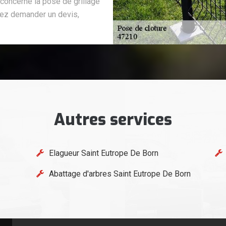
 concerne la pose de grillage
ulez demander un devis,
Autres services
Elagueur Saint Eutrope De Born
Abattage d'arbres Saint Eutrope De Born