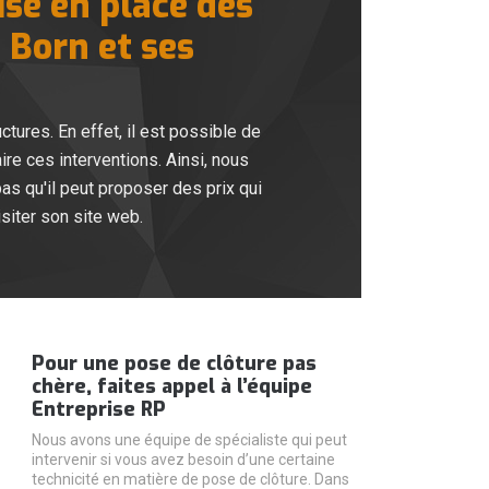
ise en place des
 Born et ses
tures. En effet, il est possible de
ire ces interventions. Ainsi, nous
s qu'il peut proposer des prix qui
isiter son site web.
Pour une pose de clôture pas
chère, faites appel à l’équipe
Entreprise RP
Nous avons une équipe de spécialiste qui peut
intervenir si vous avez besoin d’une certaine
technicité en matière de pose de clôture. Dans