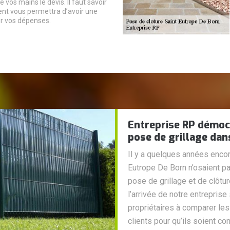
 vos mains le devis. Il faut savoir
nt vous permettra d’avoir une
ur vos dépenses.
Entreprise RP démoc
pose de grillage dan
Il y a quelques années encore
Eutrope De Born n’osaient pa
pose de grillage et de clôtu
l’arrivée de notre entreprise
propriétaires à comparer le
clients pour qu’ils soient c