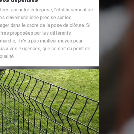
tées par notre entreprise, l’établissement de
es d’avoir une idée précise sur les
ger dans le cadre de la pose de clôture. Si
fres proposées par les différents
 marché, il n’y a pas meilleur moyen pour
plus à vos exigences, que ce soit du point de
qualité.