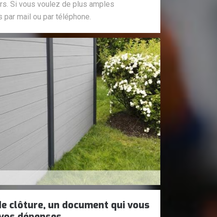
rs. Si vous voulez de plus amples
 par mail ou par téléphone.
de clôture, un document qui vous
 vos dépenses