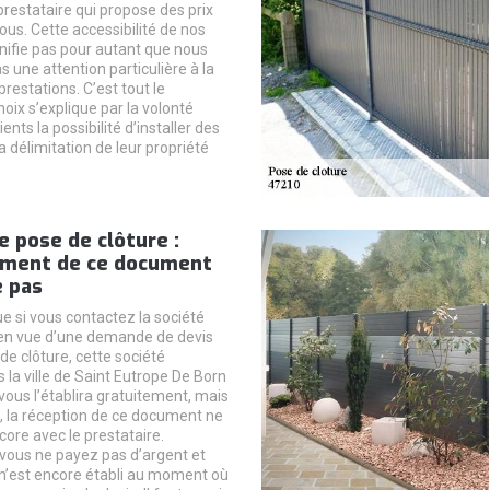
prestataire qui propose des prix
ous. Cette accessibilité de nos
gnifie pas pour autant que nous
 une attention particulière à la
prestations. C’est tout le
hoix s’explique par la volonté
lients la possibilité d’installer des
la délimitation de leur propriété
e pose de clôture :
sement de ce document
e pas
que si vous contactez la société
 en vue d’une demande de devis
de clôture, cette société
 la ville de Saint Eutrope De Born
vous l’établira gratuitement, mais
a, la réception de ce document ne
core avec le prestataire.
vous ne payez pas d’argent et
n’est encore établi au moment où