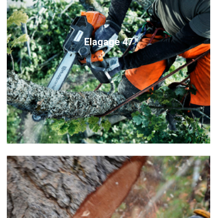
Elagage 47