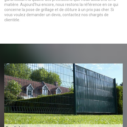
matière. Aujourd’hui encore, nous restons la référence en ce qui
concerne la pose de grillage et de clôture à un prix pas cher. Si
vous voulez demander un devis, contactez nos chargés de
clientèle.