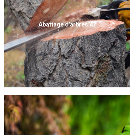
Abattage d'arbres 47