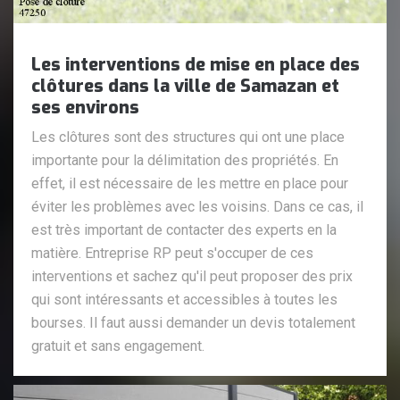
Les interventions de mise en place des
clôtures dans la ville de Samazan et
ses environs
Les clôtures sont des structures qui ont une place
importante pour la délimitation des propriétés. En
effet, il est nécessaire de les mettre en place pour
éviter les problèmes avec les voisins. Dans ce cas, il
est très important de contacter des experts en la
matière. Entreprise RP peut s'occuper de ces
interventions et sachez qu'il peut proposer des prix
qui sont intéressants et accessibles à toutes les
bourses. Il faut aussi demander un devis totalement
gratuit et sans engagement.