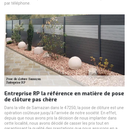
par téléphone.
Entreprise RP la référence en matière de pose
de clôture pas chère
Dans la ville de Samazan dans le 47250, la pose de clôture est une
opération coûteuse jusqu’à l’arrivée de notre société. En effet,
depuis que nous avons pris la décision de nous implanter dans
cette localité, nous avons décidé de casser les prix tout en
garantissant la qualité des prestations que nous assurons en a