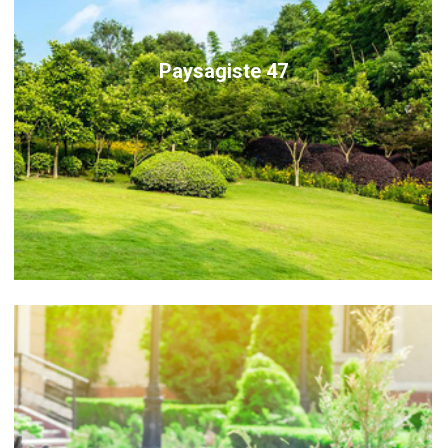
Paysagiste 47