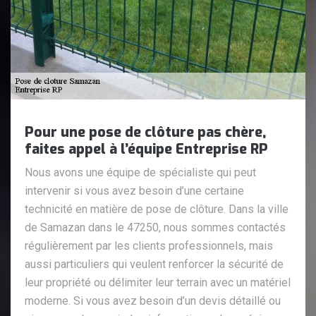
Pour une pose de clôture pas chère,
faites appel à l’équipe Entreprise RP
Nous avons une équipe de spécialiste qui peut
intervenir si vous avez besoin d’une certaine
technicité en matière de pose de clôture. Dans la ville
de Samazan dans le 47250, nous sommes contactés
régulièrement par les clients professionnels, mais
aussi particuliers qui veulent renforcer la sécurité de
leur propriété ou délimiter leur terrain avec un matériel
moderne. Si vous avez besoin d’un devis détaillé ou