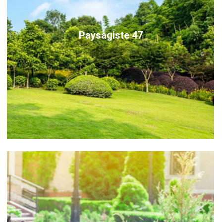
Paysagiste 47