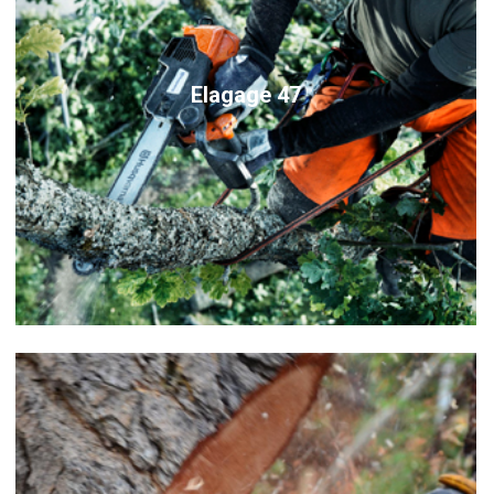
Elagage 47