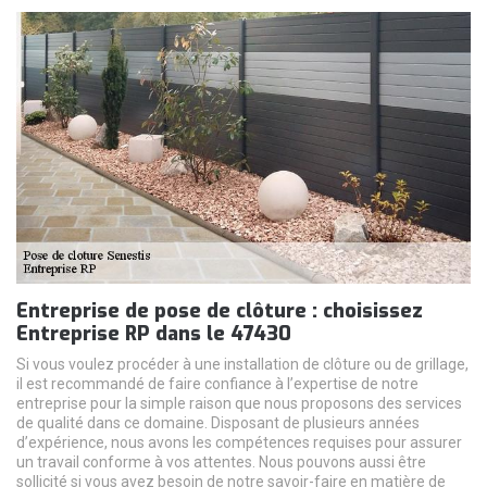
Entreprise de pose de clôture : choisissez
Entreprise RP dans le 47430
Si vous voulez procéder à une installation de clôture ou de grillage,
il est recommandé de faire confiance à l’expertise de notre
entreprise pour la simple raison que nous proposons des services
de qualité dans ce domaine. Disposant de plusieurs années
d’expérience, nous avons les compétences requises pour assurer
un travail conforme à vos attentes. Nous pouvons aussi être
sollicité si vous avez besoin de notre savoir-faire en matière de