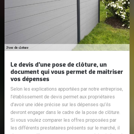
Le devis d’une pose de clôture, un
document qui vous permet de maîtriser
vos dépenses
Selon les explications apportées par notre entreprise,
l’établissement de devis permet aux propriétaires
d’avoir une idée précise sur les dépenses qu’ils
devront engager dans le cadre de la pose de clôture.
Si vous voulez comparer les offres proposées par
les différents prestataires présents sur le marché, il