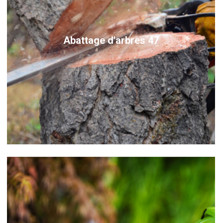
Abattage d'arbres 47