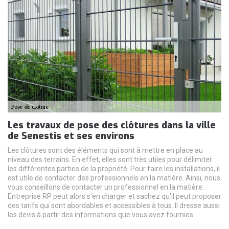
Les travaux de pose des clôtures dans la ville
de Senestis et ses environs
Les clôtures sont des éléments qui sont à mettre en place au
niveau des terrains. En effet, elles sont très utiles pour délimiter
les différentes parties de la propriété. Pour faire les installations, il
est utile de contacter des professionnels en la matière. Ainsi, nous
vous conseillons de contacter un professionnel en la matière.
Entreprise RP peut alors s'en charger et sachez qu'il peut proposer
des tarifs qui sont abordables et accessibles à tous. Il dresse aussi
les devis à partir des informations que vous avez fournies.