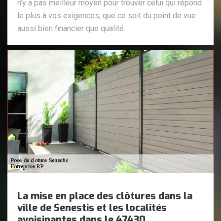
n’y a pas meilleur moyen pour trouver celui qui répond
le plus à vos exigences, que ce soit du point de vue
aussi bien financier que qualité.
La mise en place des clôtures dans la
ville de Senestis et les localités
avoisinantes dans le 47430