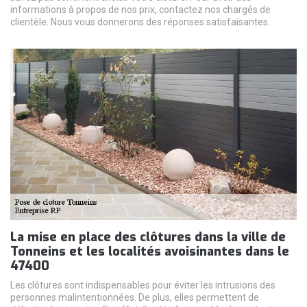
informations à propos de nos prix, contactez nos chargés de
clientèle. Nous vous donnerons des réponses satisfaisantes.
La mise en place des clôtures dans la ville de
Tonneins et les localités avoisinantes dans le
47400
Les clôtures sont indispensables pour éviter les intrusions des
personnes malintentionnées. De plus, elles permettent de