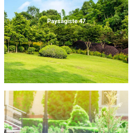
Paysagiste 47