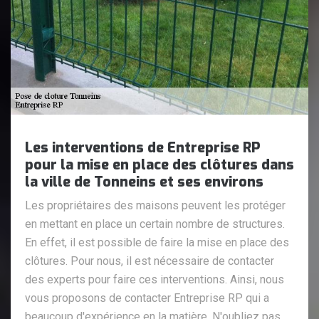
Les interventions de Entreprise RP
pour la mise en place des clôtures dans
la ville de Tonneins et ses environs
Les propriétaires des maisons peuvent les protéger
en mettant en place un certain nombre de structures.
En effet, il est possible de faire la mise en place des
clôtures. Pour nous, il est nécessaire de contacter
des experts pour faire ces interventions. Ainsi, nous
vous proposons de contacter Entreprise RP qui a
beaucoup d'expérience en la matière. N'oubliez pas