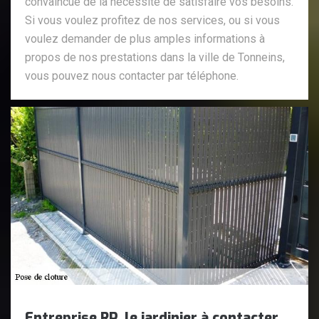
convaincue de la nécessité de satisfaire vos besoins.
Si vous voulez profitez de nos services, ou si vous
voulez demander de plus amples informations à
propos de nos prestations dans la ville de Tonneins,
vous pouvez nous contacter par téléphone.
Entreprise RP, le jardinier à contacter