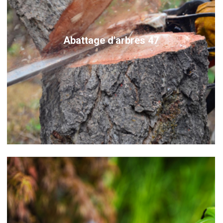
Abattage d'arbres 47