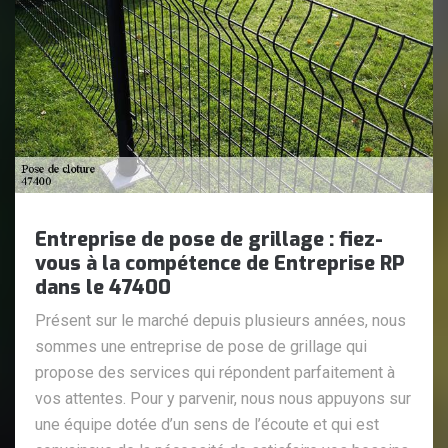
Entreprise de pose de grillage : fiez-
vous à la compétence de Entreprise RP
dans le 47400
Présent sur le marché depuis plusieurs années, nous
sommes une entreprise de pose de grillage qui
propose des services qui répondent parfaitement à
vos attentes. Pour y parvenir, nous nous appuyons sur
une équipe dotée d’un sens de l’écoute et qui est