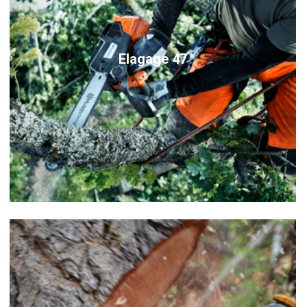
Elagage 47