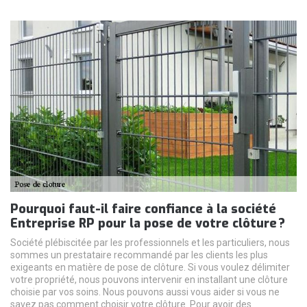
Pourquoi faut-il faire confiance à la société
Entreprise RP pour la pose de votre clôture ?
Société plébiscitée par les professionnels et les particuliers, nous
sommes un prestataire recommandé par les clients les plus
exigeants en matière de pose de clôture. Si vous voulez délimiter
votre propriété, nous pouvons intervenir en installant une clôture
choisie par vos soins. Nous pouvons aussi vous aider si vous ne
savez pas comment choisir votre clôture. Pour avoir des