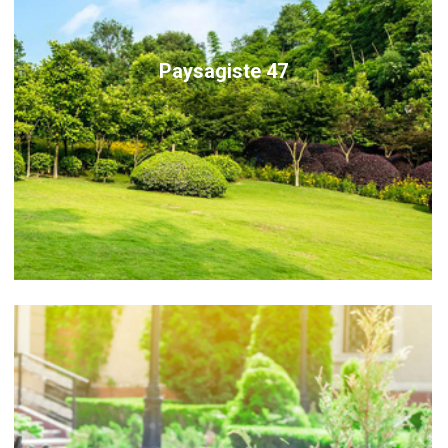
Paysagiste 47