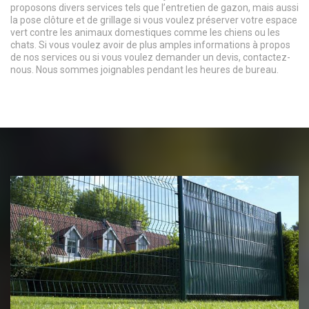
proposons divers services tels que l’entretien de gazon, mais aussi
la pose clôture et de grillage si vous voulez préserver votre espace
vert contre les animaux domestiques comme les chiens ou les
chats. Si vous voulez avoir de plus amples informations à propos
de nos services ou si vous voulez demander un devis, contactez-
nous. Nous sommes joignables pendant les heures de bureau.