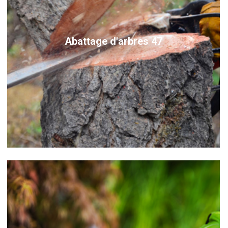
Abattage d'arbres 47