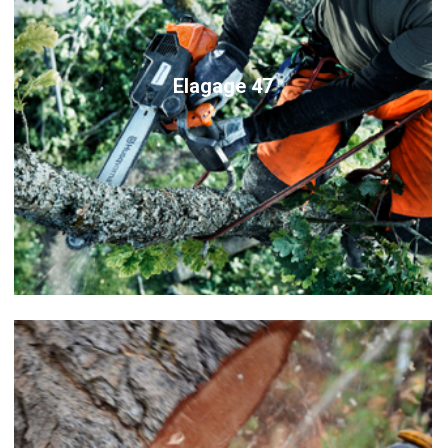
Elagage 47