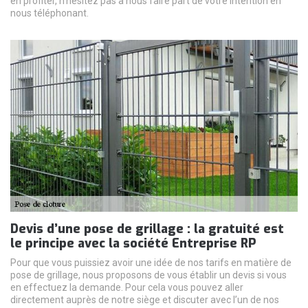
en profiter, n’hésitez pas à nous faire part de votre intention en
nous téléphonant.
Devis d’une pose de grillage : la gratuité est
le principe avec la société Entreprise RP
Pour que vous puissiez avoir une idée de nos tarifs en matière de
pose de grillage, nous proposons de vous établir un devis si vous
en effectuez la demande. Pour cela vous pouvez aller
directement auprès de notre siège et discuter avec l’un de nos