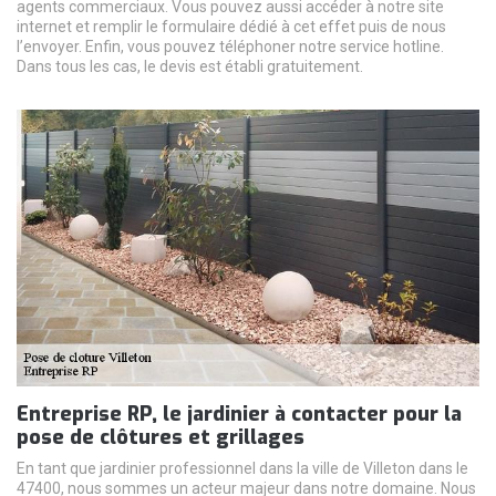
agents commerciaux. Vous pouvez aussi accéder à notre site
internet et remplir le formulaire dédié à cet effet puis de nous
l’envoyer. Enfin, vous pouvez téléphoner notre service hotline.
Dans tous les cas, le devis est établi gratuitement.
Entreprise RP, le jardinier à contacter pour la
pose de clôtures et grillages
En tant que jardinier professionnel dans la ville de Villeton dans le
47400, nous sommes un acteur majeur dans notre domaine. Nous