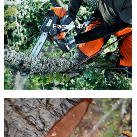
Elagage 47