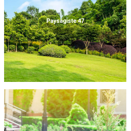
Paysagiste 47