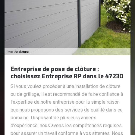
Entreprise de pose de clôture :
choisissez Entreprise RP dans le 47230
Si vous voulez procéder à une installation de clôture
ou de grillage, il est recommandé de faire confiance à
l’expertise de notre entreprise pour la simple raison
que nous proposons des services de qualité dans ce
domaine. Disposant de plusieurs années
d’expérience, nous avons les compétences requises
pour assurer un travail conforme à vos attentes. Nous