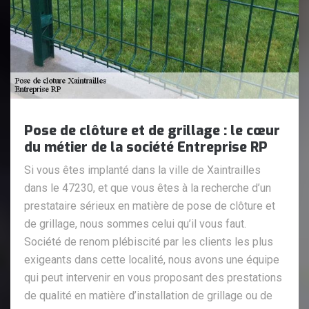
Pose de clôture et de grillage : le cœur
du métier de la société Entreprise RP
Si vous êtes implanté dans la ville de Xaintrailles
dans le 47230, et que vous êtes à la recherche d’un
prestataire sérieux en matière de pose de clôture et
de grillage, nous sommes celui qu’il vous faut.
Société de renom plébiscité par les clients les plus
exigeants dans cette localité, nous avons une équipe
qui peut intervenir en vous proposant des prestations
de qualité en matière d’installation de grillage ou de