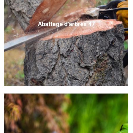
Abattage d'arbres 47