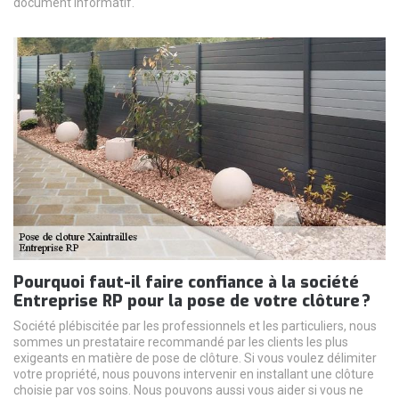
document informatif.
Pourquoi faut-il faire confiance à la société
Entreprise RP pour la pose de votre clôture ?
Société plébiscitée par les professionnels et les particuliers, nous
sommes un prestataire recommandé par les clients les plus
exigeants en matière de pose de clôture. Si vous voulez délimiter
votre propriété, nous pouvons intervenir en installant une clôture
choisie par vos soins. Nous pouvons aussi vous aider si vous ne