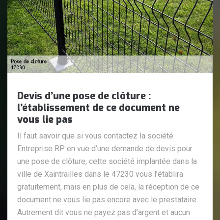
Devis d’une pose de clôture :
l’établissement de ce document ne
vous lie pas
Il faut savoir que si vous contactez la société
Entreprise RP en vue d’une demande de devis pour
une pose de clôture, cette société implantée dans la
ville de Xaintrailles dans le 47230 vous l’établira
gratuitement, mais en plus de cela, la réception de ce
document ne vous lie pas encore avec le prestataire.
Autrement dit vous ne payez pas d’argent et aucun