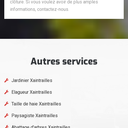
clôture. Si vous voulez avoir de plus amples
informations, contactez-nous.
Autres services
Jardinier Xaintrailles
Elagueur Xaintrailles
Taille de haie Xaintrailles
Paysagiste Xaintrailles
Abattage d'arbres Xaintrailles