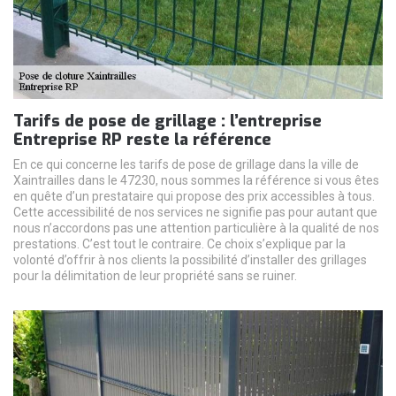
Tarifs de pose de grillage : l’entreprise
Entreprise RP reste la référence
En ce qui concerne les tarifs de pose de grillage dans la ville de
Xaintrailles dans le 47230, nous sommes la référence si vous êtes
en quête d’un prestataire qui propose des prix accessibles à tous.
Cette accessibilité de nos services ne signifie pas pour autant que
nous n’accordons pas une attention particulière à la qualité de nos
prestations. C’est tout le contraire. Ce choix s’explique par la
volonté d’offrir à nos clients la possibilité d’installer des grillages
pour la délimitation de leur propriété sans se ruiner.