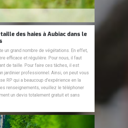
taille des haies à Aubiac dans le
s
ste un grand nombre de végétations. En effet,
ère efficace et régulière. Pour nous, il faut
t de taille. Pour faire ces tâches, il est
n jardinier professionnel. Ainsi, on peut vous
ise RP qui a beaucoup d'expérience en la
tres renseignements, veuillez le téléphoner
ment un devis totalement gratuit et sans