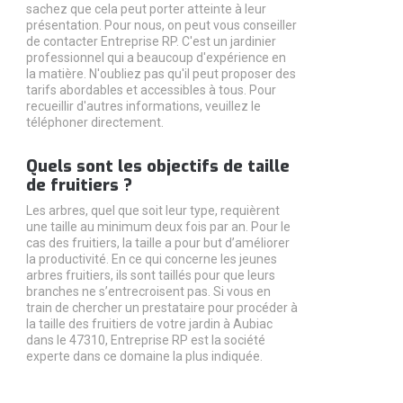
sachez que cela peut porter atteinte à leur
présentation. Pour nous, on peut vous conseiller
de contacter Entreprise RP. C'est un jardinier
professionnel qui a beaucoup d'expérience en
la matière. N'oubliez pas qu'il peut proposer des
tarifs abordables et accessibles à tous. Pour
recueillir d'autres informations, veuillez le
téléphoner directement.
Quels sont les objectifs de taille
de fruitiers ?
Les arbres, quel que soit leur type, requièrent
une taille au minimum deux fois par an. Pour le
cas des fruitiers, la taille a pour but d’améliorer
la productivité. En ce qui concerne les jeunes
arbres fruitiers, ils sont taillés pour que leurs
branches ne s’entrecroisent pas. Si vous en
train de chercher un prestataire pour procéder à
la taille des fruitiers de votre jardin à Aubiac
dans le 47310, Entreprise RP est la société
experte dans ce domaine la plus indiquée.