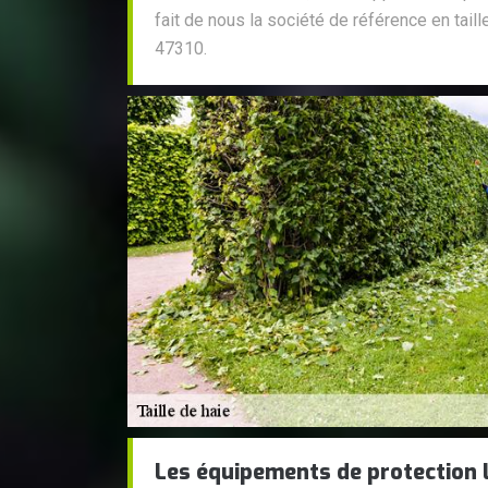
fait de nous la société de référence en taill
47310.
Les équipements de protection lo