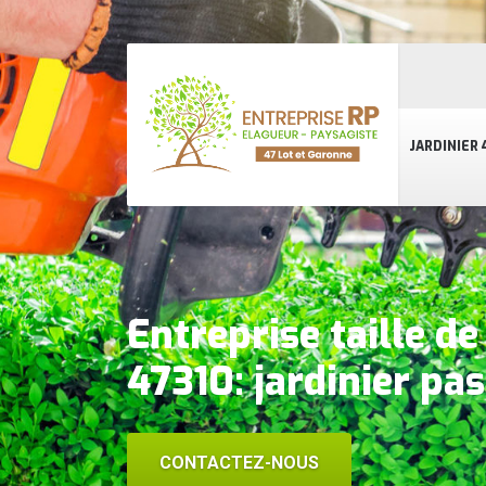
JARDINIER 
Entreprise taille de
47310: jardinier pas
CONTACTEZ-NOUS