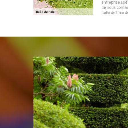
entreprise spéc
de nous contac
taille de haie d