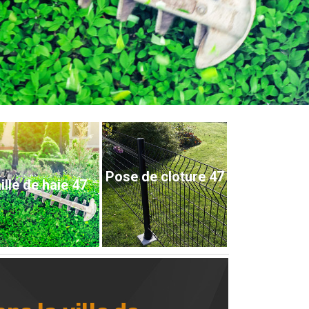
Pose de cloture 47
ille de haie 47