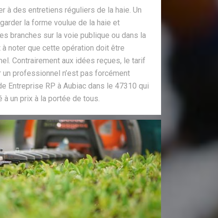
r à des entretiens réguliers de la haie. Un
garder la forme voulue de la haie et
 branches sur la voie publique ou dans la
t à noter que cette opération doit être
el. Contrairement aux idées reçues, le tarif
ar un professionnel n’est pas forcément
s de Entreprise RP à Aubiac dans le 47310 qui
 à un prix à la portée de tous.