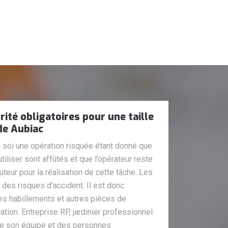
ité obligatoires pour une taille
 de Aubiac
en soi une opération risquée étant donné que
tiliser sont affûtés et que l’opérateur reste
eur pour la réalisation de cette tâche. Les
des risques d’accident. Il est donc
s habillements et autres pièces de
ation. Entreprise RP, jardinier professionnel
 de son équipe et des personnes