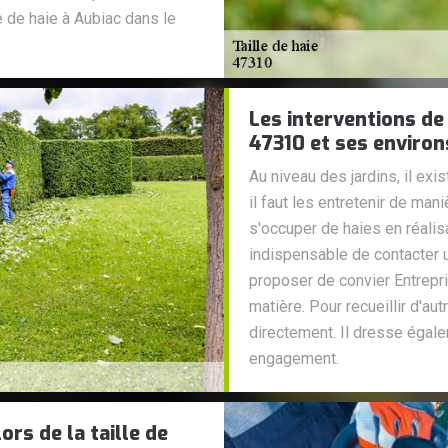
e de haie à Aubiac dans le
Les interventions de 
47310 et ses environ
Au niveau des jardins, il exi
il faut les entretenir de mani
s'occuper de haies en réalisan
indispensable de contacter u
proposer de convier Entrepr
matière. Pour recueillir d'au
directement. Il dresse égale
engagement.
rs de la taille de