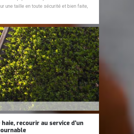
r une taille en toute sécurité et bien faite,
 haie, recourir au service d’un
tournable