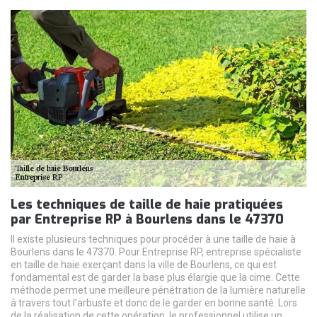
Les techniques de taille de haie pratiquées
par Entreprise RP à Bourlens dans le 47370
Il existe plusieurs techniques pour procéder à une taille de haie à
Bourlens dans le 47370. Pour Entreprise RP, entreprise spécialiste
en taille de haie exerçant dans la ville de Bourlens, ce qui est
fondamental est de garder la base plus élargie que la cime. Cette
méthode permet une meilleure pénétration de la lumière naturelle
à travers tout l’arbuste et donc de le garder en bonne santé. Lors
de la réalisation de cette opération, le professionnel utilise un