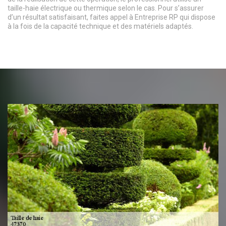
taille-haie électrique ou thermique selon le cas. Pour s’assurer
d’un résultat satisfaisant, faites appel à Entreprise RP qui dispose
à la fois de la capacité technique et des matériels adaptés.