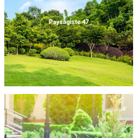
Paysagiste 47