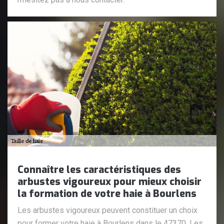
Connaître les caractéristiques des
arbustes vigoureux pour mieux choisir
la formation de votre haie à Bourlens
Les arbustes vigoureux peuvent constituer un choix
pour former votre haie à Bourlens dans le 47370. Les