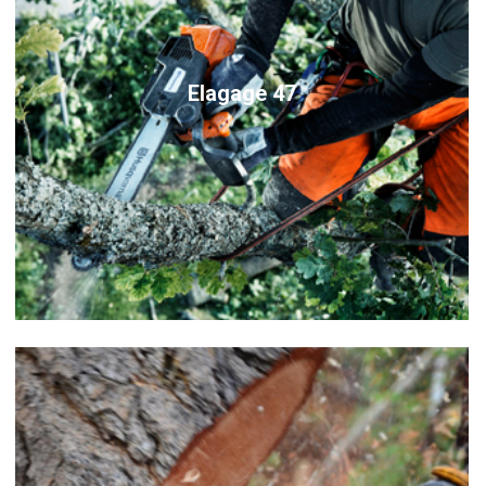
Elagage 47