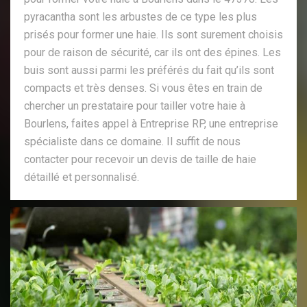
pyracantha sont les arbustes de ce type les plus
prisés pour former une haie. Ils sont surement choisis
pour de raison de sécurité, car ils ont des épines. Les
buis sont aussi parmi les préférés du fait qu’ils sont
compacts et très denses. Si vous êtes en train de
chercher un prestataire pour tailler votre haie à
Bourlens, faites appel à Entreprise RP, une entreprise
spécialiste dans ce domaine. Il suffit de nous
contacter pour recevoir un devis de taille de haie
détaillé et personnalisé.