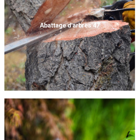
Abattage d'arbres 47