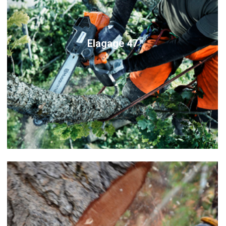
Elagage 47