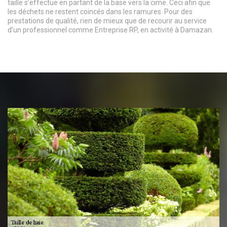
taille s’effectue en partant de la base vers la cime. Ceci afin que
les déchets ne restent coincés dans les ramures. Pour des
prestations de qualité, rien de mieux que de recourir au service
d’un professionnel comme Entreprise RP, en activité à Damazan.