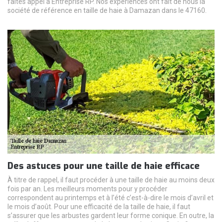
faites appel à Entreprise RP. Nos expériences ont fait de nous la
société de référence en taille de haie à Damazan dans le 47160.
Des astuces pour une taille de haie efficace
À titre de rappel, il faut procéder à une taille de haie au moins deux
fois par an. Les meilleurs moments pour y procéder
correspondent au printemps et à l’été c’est-à-dire le mois d’avril et
le mois d’août. Pour une efficacité de la taille de haie, il faut
s’assurer que les arbustes gardent leur forme conique. En outre, la