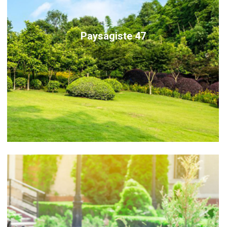
Paysagiste 47