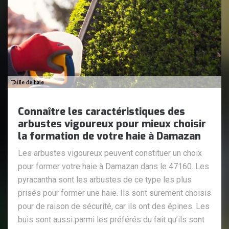
Connaître les caractéristiques des
arbustes vigoureux pour mieux choisir
la formation de votre haie à Damazan
Les arbustes vigoureux peuvent constituer un choix
pour former votre haie à Damazan dans le 47160. Les
pyracantha sont les arbustes de ce type les plus
prisés pour former une haie. Ils sont surement choisis
pour de raison de sécurité, car ils ont des épines. Les
buis sont aussi parmi les préférés du fait qu’ils sont