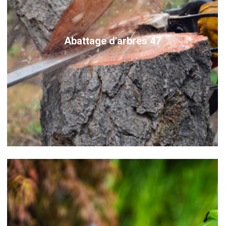
Abattage d'arbres 47