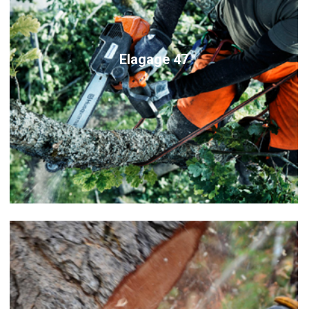
Elagage 47