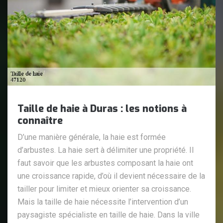
Taille de haie à Duras : les notions à
connaître
D’une manière générale, la haie est formée
d’arbustes. La haie sert à délimiter une propriété. Il
faut savoir que les arbustes composant la haie ont
une croissance rapide, d’où il devient nécessaire de la
tailler pour limiter et mieux orienter sa croissance.
Mais la taille de haie nécessite l’intervention d’un
paysagiste spécialiste en taille de haie. Dans la ville