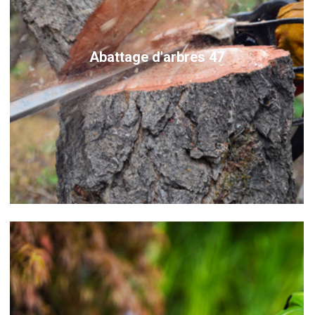
Abattage d'arbres 47