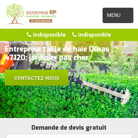
MENU
indisponible
indisponible
Entreprise taille de haie Duras
47120: jardinier pas cher
CONTACTEZ-NOUS
Demande de devis gratuit