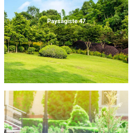
Paysagiste 47