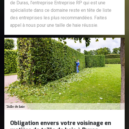
de Duras, l’entreprise Entreprise RP qui est une
spécialiste dans ce domaine reste en tête de liste
des entreprises les plus recommandées. Faites
appel à nous pour une taille de haie réussie.
Obligation envers votre voisinage en