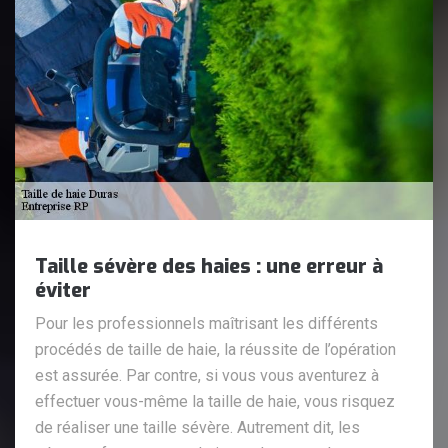
Taille sévère des haies : une erreur à
éviter
Pour les professionnels maîtrisant les différents
procédés de taille de haie, la réussite de l’opération
est assurée. Par contre, si vous vous aventurez à
effectuer vous-même la taille de haie, vous risquez
de réaliser une taille sévère. Autrement dit, les