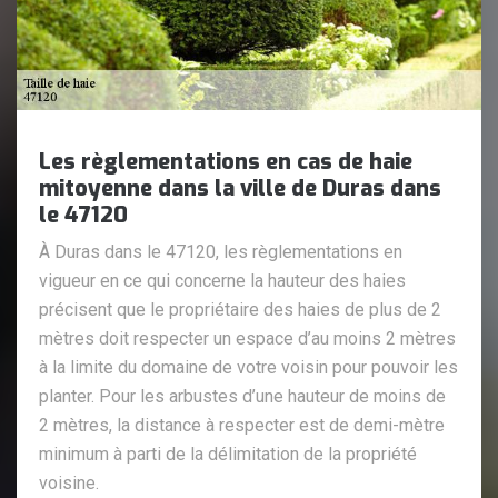
Les règlementations en cas de haie
mitoyenne dans la ville de Duras dans
le 47120
À Duras dans le 47120, les règlementations en
vigueur en ce qui concerne la hauteur des haies
précisent que le propriétaire des haies de plus de 2
mètres doit respecter un espace d’au moins 2 mètres
à la limite du domaine de votre voisin pour pouvoir les
planter. Pour les arbustes d’une hauteur de moins de
2 mètres, la distance à respecter est de demi-mètre
minimum à parti de la délimitation de la propriété
voisine.