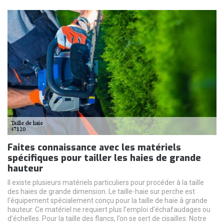
Faites connaissance avec les matériels
spécifiques pour tailler les haies de grande
hauteur
Il existe plusieurs matériels particuliers pour procéder à la taille
des haies de grande dimension. Le taille-haie sur perche est
l’équipement spécialement conçu pour la taille de haie à grande
hauteur. Ce matériel ne requiert plus l’emploi d’échafaudages ou
d’échelles. Pour la taille des flancs, l’on se sert de cisailles. Notre