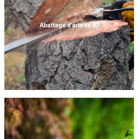
Abattage d'arbres 47