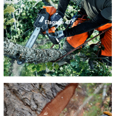
Elagage 47