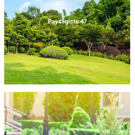
Paysagiste 47