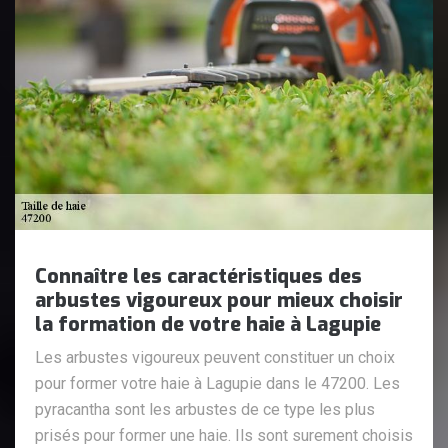
Connaître les caractéristiques des
arbustes vigoureux pour mieux choisir
la formation de votre haie à Lagupie
Les arbustes vigoureux peuvent constituer un choix
pour former votre haie à Lagupie dans le 47200. Les
pyracantha sont les arbustes de ce type les plus
prisés pour former une haie. Ils sont surement choisis