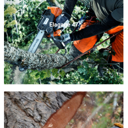
Elagage 47