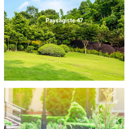
Paysagiste 47