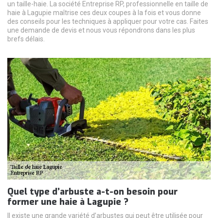
un taille-haie. La société Entreprise RP, professionnelle en taille de
haie à Lagupie maîtrise ces deux coupes à la fois et vous donne
des conseils pour les techniques à appliquer pour votre cas. Faites
une demande de devis et nous vous répondrons dans les plus
brefs délais.
Quel type d’arbuste a-t-on besoin pour
former une haie à Lagupie ?
Il existe une grande variété d’arbustes qui peut être utilisée pour