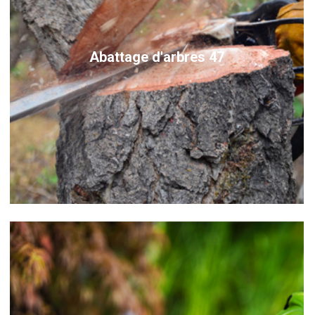
Abattage d'arbres 47