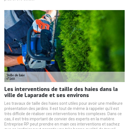
Les interventions de taille des haies dans la
ville de Laparade et ses environs
Les travaux de taille des haies sont utiles pour avoir une meilleure
présentation des jardins. Il est tout de même à rappeler qu'il est
très difficile de réaliser ces interventions très complexes. Dans ce
cas, il est très important de convier des experts en la matière.
Entreprise RP peut prendre en main ces interventions et sachez