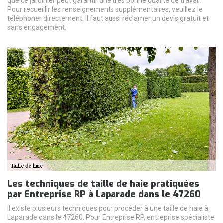
que ce jardinier peut garantir une très bonne qualité de travail.
Pour recueillir les renseignements supplémentaires, veuillez le
téléphoner directement. Il faut aussi réclamer un devis gratuit et
sans engagement.
Les techniques de taille de haie pratiquées
par Entreprise RP à Laparade dans le 47260
Il existe plusieurs techniques pour procéder à une taille de haie à
Laparade dans le 47260. Pour Entreprise RP, entreprise spécialiste