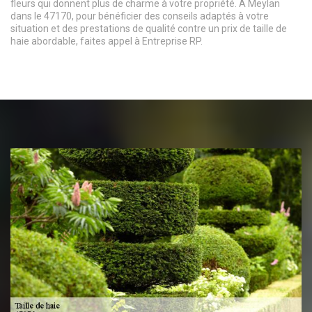
fleurs qui donnent plus de charme à votre propriété. À Meylan
dans le 47170, pour bénéficier des conseils adaptés à votre
situation et des prestations de qualité contre un prix de taille de
haie abordable, faites appel à Entreprise RP.