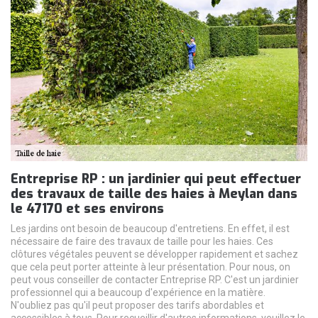
Entreprise RP : un jardinier qui peut effectuer
des travaux de taille des haies à Meylan dans
le 47170 et ses environs
Les jardins ont besoin de beaucoup d'entretiens. En effet, il est
nécessaire de faire des travaux de taille pour les haies. Ces
clôtures végétales peuvent se développer rapidement et sachez
que cela peut porter atteinte à leur présentation. Pour nous, on
peut vous conseiller de contacter Entreprise RP. C'est un jardinier
professionnel qui a beaucoup d'expérience en la matière.
N'oubliez pas qu'il peut proposer des tarifs abordables et
accessibles à tous. Pour recueillir d'autres informations, veuillez le