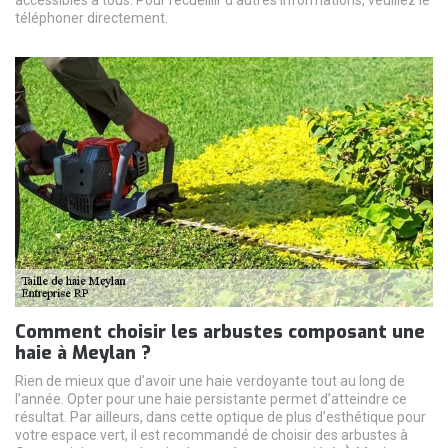
téléphoner directement.
Comment choisir les arbustes composant une
haie à Meylan ?
Rien de mieux que d’avoir une haie verdoyante tout au long de
l’année. Opter pour une haie persistante permet d’atteindre ce
résultat. Par ailleurs, dans cette optique de plus d’esthétique pour
votre espace vert, il est recommandé de choisir des arbustes à