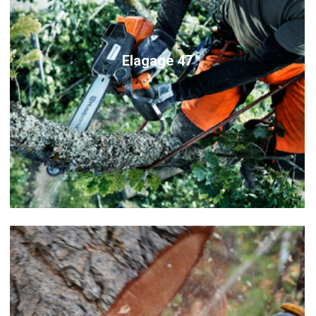
Elagage 47