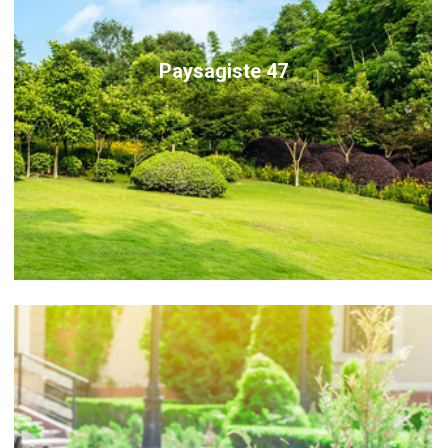
Paysagiste 47