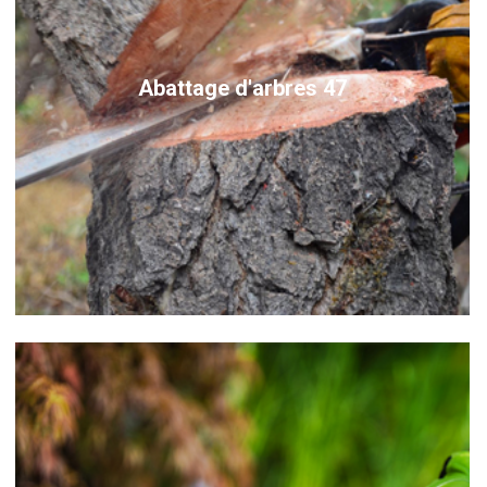
Abattage d'arbres 47