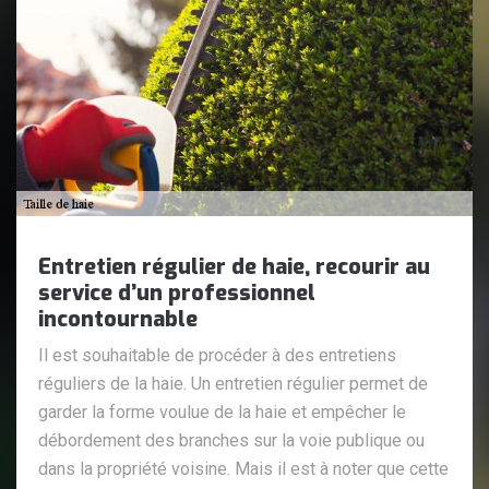
Entretien régulier de haie, recourir au
service d’un professionnel
incontournable
Il est souhaitable de procéder à des entretiens
réguliers de la haie. Un entretien régulier permet de
garder la forme voulue de la haie et empêcher le
débordement des branches sur la voie publique ou
dans la propriété voisine. Mais il est à noter que cette