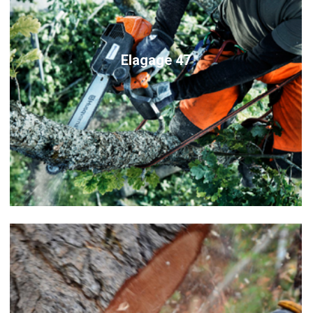
Elagage 47