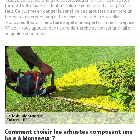
formant votre haie perdent un volume conséquent plus qu’il n’en
faut. Ce qui met en danger la santé de ces arbustes ou encore un
temps relativement long est nécessaire pour des nouvelles
repousses. Il vaut mieux faire appel à un expert comme Entreprise
RP pour vous appuyer dans votre démarche et réaliser une taille
de qualité supérieure.
Comment choisir les arbustes composant une
haie à Monsegur ?