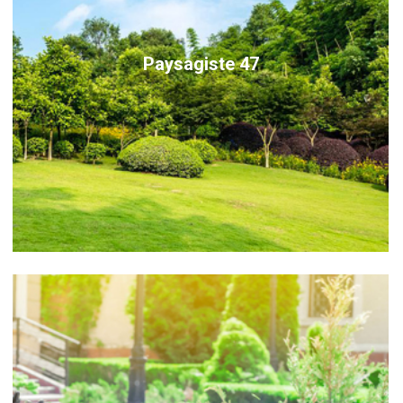
Paysagiste 47