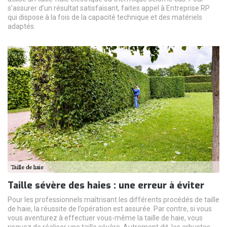
s’assurer d’un résultat satisfaisant, faites appel à Entreprise RP
qui dispose à la fois de la capacité technique et des matériels
adaptés.
Taille sévère des haies : une erreur à éviter
Pour les professionnels maîtrisant les différents procédés de taille
de haie, la réussite de l’opération est assurée. Par contre, si vous
vous aventurez à effectuer vous-même la taille de haie, vous
risquez de réaliser une taille sévère. Autrement dit, les arbustes