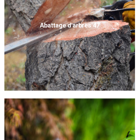
Abattage d'arbres 47