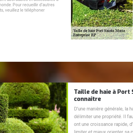
nde. Pour recueillir d'autres
, veuillez le téléphoner
Taille de haie à Port 
connaître
D’une manière générale, la h
délimiter une propriété. Il f
ont une croissance rapide, d’
limiter et mieux orienter sa 