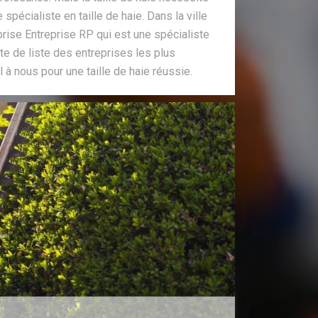
 spécialiste en taille de haie. Dans la ville
prise Entreprise RP qui est une spécialiste
e de liste des entreprises les plus
à nous pour une taille de haie réussie.