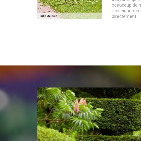
beaucoup de mo
renseignements
directement.