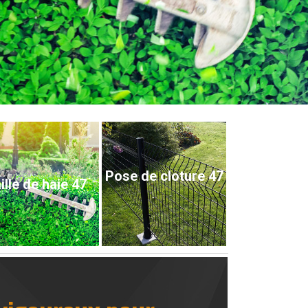
Pose de cloture 47
ille de haie 47