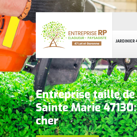
JARDINIER 
Entreprise taille de
Sainte Marie 47130:
cher