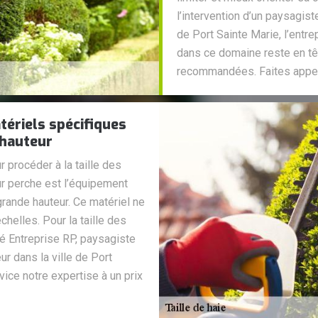
l’intervention d’un paysagiste
de Port Sainte Marie, l’entre
dans ce domaine reste en têt
recommandées. Faites appel 
tériels spécifiques
 hauteur
r procéder à la taille des
ur perche est l’équipement
grande hauteur. Ce matériel ne
chelles. Pour la taille des
été Entreprise RP, paysagiste
ur dans la ville de Port
ice notre expertise à un prix