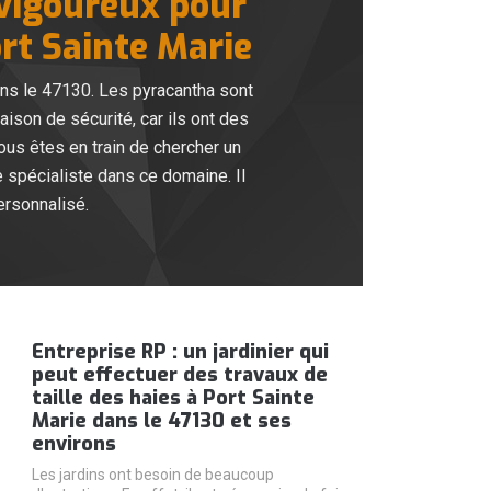
 vigoureux pour
ort Sainte Marie
ans le 47130. Les pyracantha sont
ison de sécurité, car ils ont des
ous êtes en train de chercher un
se spécialiste dans ce domaine. Il
personnalisé.
Entreprise RP : un jardinier qui
peut effectuer des travaux de
taille des haies à Port Sainte
Marie dans le 47130 et ses
environs
Les jardins ont besoin de beaucoup