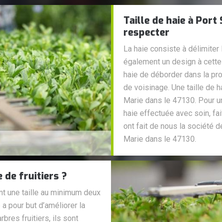
Taille de haie à Port
respecter
La haie consiste à délimiter
également un design à cette 
haie de déborder dans la pro
de voisinage. Une taille de h
Marie dans le 47130. Pour un 
haie effectuée avec soin, fa
ont fait de nous la société d
Marie dans le 47130.
 de fruitiers ?
ent une taille au minimum deux
e a pour but d’améliorer la
bres fruitiers, ils sont