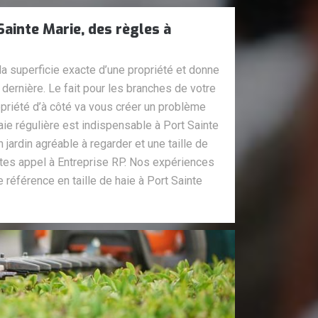
 Sainte Marie, des règles à
 la superficie exacte d’une propriété et donne
dernière. Le fait pour les branches de votre
priété d’à côté va vous créer un problème
aie régulière est indispensable à Port Sainte
jardin agréable à regarder et une taille de
ites appel à Entreprise RP. Nos expériences
e référence en taille de haie à Port Sainte