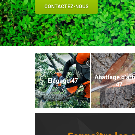
CONTACTEZ-NOUS
Abattage d'ar
Elagage 47
47