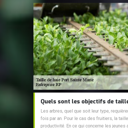
Quels sont les objectifs de taille
Les arbres, quel que soit leur type, requièr
fois par an. Pour le cas des fruitiers, la taill
productivité. En ce qui concerne les jeunes ar