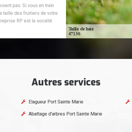
isent pas. Si vous en train
 taille des fruitiers de votre
treprise RP est la société
Autres services
Elagueur Port Sainte Marie
Abattage d'arbres Port Sainte Marie