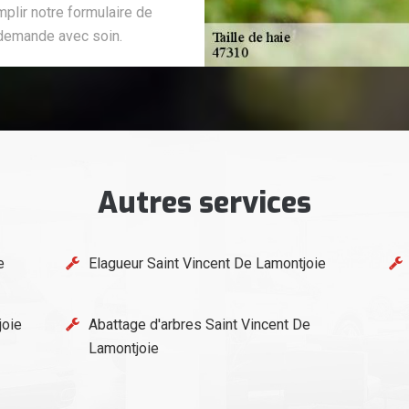
mplir notre formulaire de
 demande avec soin.
Autres services
e
Elagueur Saint Vincent De Lamontjoie
joie
Abattage d'arbres Saint Vincent De
Lamontjoie