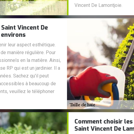
Vincent De Lamontjoie.
à Saint Vincent De
 environs
nir leur aspect esthétique.
le de manière régulière. Pour
ssionnels en la matière. Ainsi,
 RP qui est un jardinier. Il a
nées. Sachez qu'il peut
 accessibles à beaucoup de
nts, veuillez le téléphoner
Comment choisir les
Saint Vincent De Lam