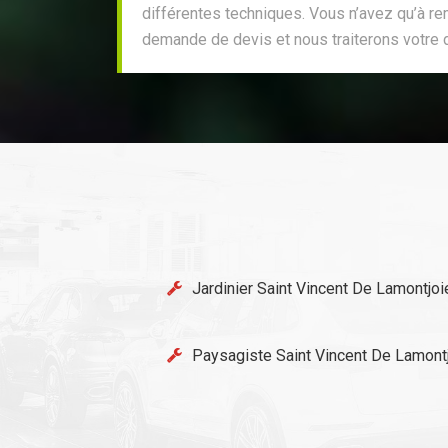
différentes techniques. Vous n’avez qu’à re
demande de devis et nous traiterons votre
Jardinier Saint Vincent De Lamontjoi
Paysagiste Saint Vincent De Lamont