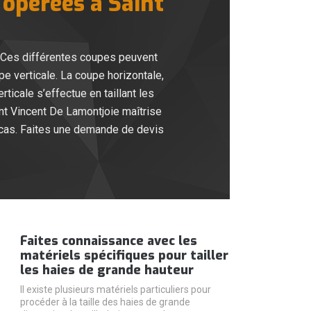
 opérées à Saint
. Ces différentes coupes peuvent
pe verticale. La coupe horizontale,
ticale s’effectue en taillant les
aint Vincent De Lamontjoie maîtrise
 cas. Faites une demande de devis
Faites connaissance avec les
matériels spécifiques pour tailler
les haies de grande hauteur
Il existe plusieurs matériels particuliers pour
procéder à la taille des haies de grande