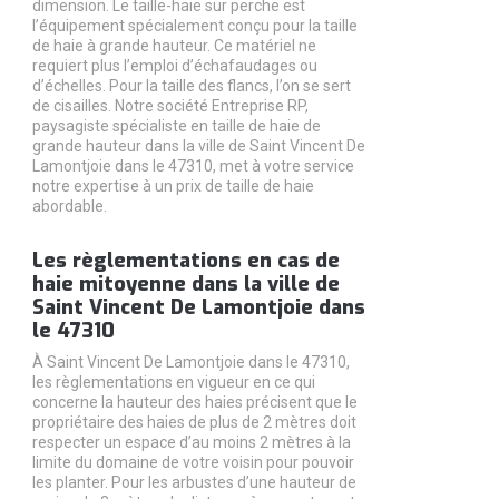
dimension. Le taille-haie sur perche est
l’équipement spécialement conçu pour la taille
de haie à grande hauteur. Ce matériel ne
requiert plus l’emploi d’échafaudages ou
d’échelles. Pour la taille des flancs, l’on se sert
de cisailles. Notre société Entreprise RP,
paysagiste spécialiste en taille de haie de
grande hauteur dans la ville de Saint Vincent De
Lamontjoie dans le 47310, met à votre service
notre expertise à un prix de taille de haie
abordable.
Les règlementations en cas de
haie mitoyenne dans la ville de
Saint Vincent De Lamontjoie dans
le 47310
À Saint Vincent De Lamontjoie dans le 47310,
les règlementations en vigueur en ce qui
concerne la hauteur des haies précisent que le
propriétaire des haies de plus de 2 mètres doit
respecter un espace d’au moins 2 mètres à la
limite du domaine de votre voisin pour pouvoir
les planter. Pour les arbustes d’une hauteur de