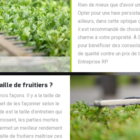
Rien de mieux que d’avoir un
Opter pour une haie persista
ailleurs, dans cette optique
il est recommandé de choisir
charme à votre propriété. À 
pour bénéficier des conseils
de qualité contre un prix de 
Entreprise RP.
ille de fruitiers ?
ois façons. Il y a la taille de
et de les façonner selon le
 est la taille d’entretien qui
roisent, les parties mortes
n permet un meilleur rendement.
ille de fruitiers maîtrise ces