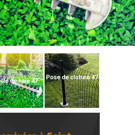
Pose de cloture 47
ille de haie 47