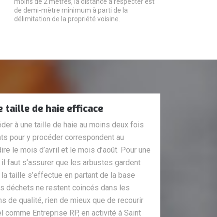
moins de 2 mètres, la distance à respecter est
de demi-mètre minimum à parti de la
délimitation de la propriété voisine.
taille de haie efficace
céder à une taille de haie au moins deux fois
ts pour y procéder correspondent au
ire le mois d’avril et le mois d’août. Pour une
e, il faut s’assurer que les arbustes gardent
 la taille s’effectue en partant de la base
les déchets ne restent coincés dans les
s de qualité, rien de mieux que de recourir
l comme Entreprise RP, en activité à Saint