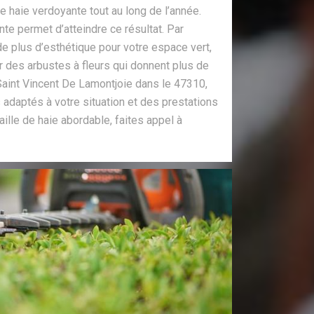
e haie verdoyante tout au long de l’année.
nte permet d’atteindre ce résultat. Par
 de plus d’esthétique pour votre espace vert,
 des arbustes à fleurs qui donnent plus de
Saint Vincent De Lamontjoie dans le 47310,
 adaptés à votre situation et des prestations
taille de haie abordable, faites appel à