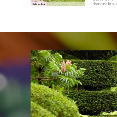
domaine la plu