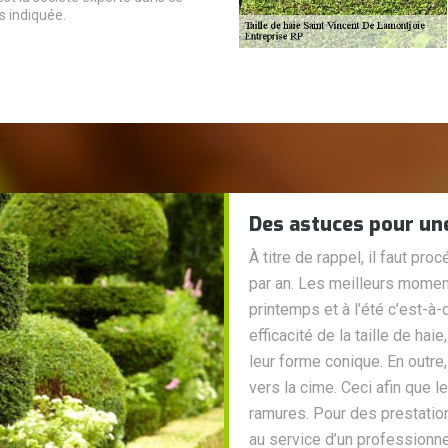
s indiquée.
Des astuces pour une 
À titre de rappel, il faut pro
par an. Les meilleurs momen
printemps et à l’été c’est-à-d
efficacité de la taille de hai
leur forme conique. En outre,
vers la cime. Ceci afin que 
ramures. Pour des prestation
au service d’un professionne