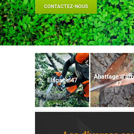
CONTACTEZ-NOUS
Abattage d'ar
Elagage 47
47