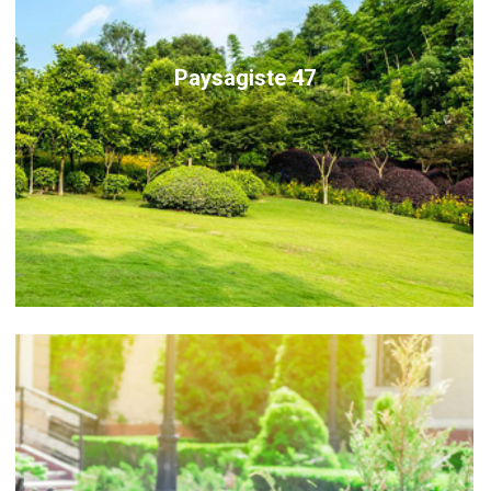
Paysagiste 47