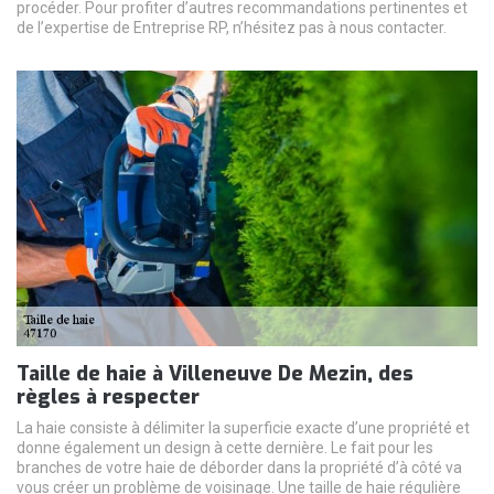
procéder. Pour profiter d’autres recommandations pertinentes et
de l’expertise de Entreprise RP, n’hésitez pas à nous contacter.
Taille de haie à Villeneuve De Mezin, des
règles à respecter
La haie consiste à délimiter la superficie exacte d’une propriété et
donne également un design à cette dernière. Le fait pour les
branches de votre haie de déborder dans la propriété d’à côté va
vous créer un problème de voisinage. Une taille de haie régulière