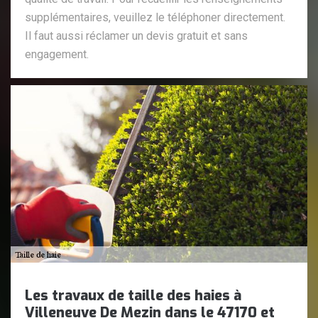
supplémentaires, veuillez le téléphoner directement.
Il faut aussi réclamer un devis gratuit et sans
engagement.
Les travaux de taille des haies à
Villeneuve De Mezin dans le 47170 et