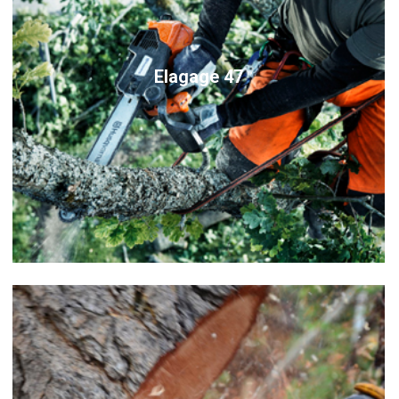
Elagage 47