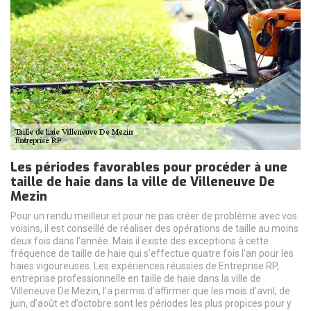
Les périodes favorables pour procéder à une
taille de haie dans la ville de Villeneuve De
Mezin
Pour un rendu meilleur et pour ne pas créer de problème avec vos
voisins, il est conseillé de réaliser des opérations de taille au moins
deux fois dans l’année. Mais il existe des exceptions à cette
fréquence de taille de haie qui s’effectue quatre fois l’an pour les
haies vigoureuses. Les expériences réussies de Entreprise RP,
entreprise professionnelle en taille de haie dans la ville de
Villeneuve De Mezin, l’a permis d’affirmer que les mois d’avril, de
juin, d’août et d’octobre sont les périodes les plus propices pour y