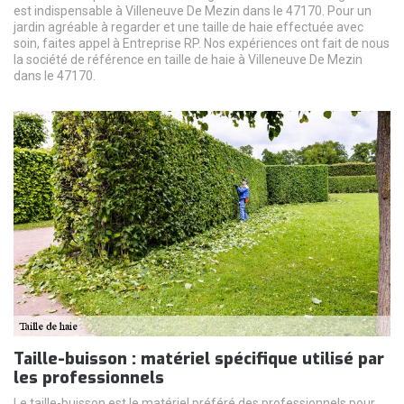
est indispensable à Villeneuve De Mezin dans le 47170. Pour un
jardin agréable à regarder et une taille de haie effectuée avec
soin, faites appel à Entreprise RP. Nos expériences ont fait de nous
la société de référence en taille de haie à Villeneuve De Mezin
dans le 47170.
Taille-buisson : matériel spécifique utilisé par
les professionnels
Le taille-buisson est le matériel préféré des professionnels pour