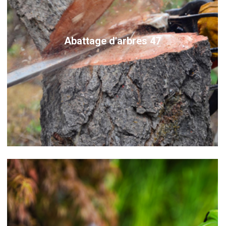
Abattage d'arbres 47