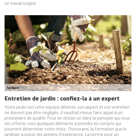
un travail soigné.
Entretien de jardin : confiez-la à un expert
Votre jardin est votre espace détente, son aspect et son entretien
ne doivent pas être négligés ; il vaudrait mieux faire appel à un
prestataire de qualité. Pour en choisir un dans la panoplie qui vous
est offerte, voici quelques éléments à prendre en compte qui
pourront déterminer votre choix : l’honoraire, la formation que le
jardinier a suivie, les années d’expérience. La norme pour un