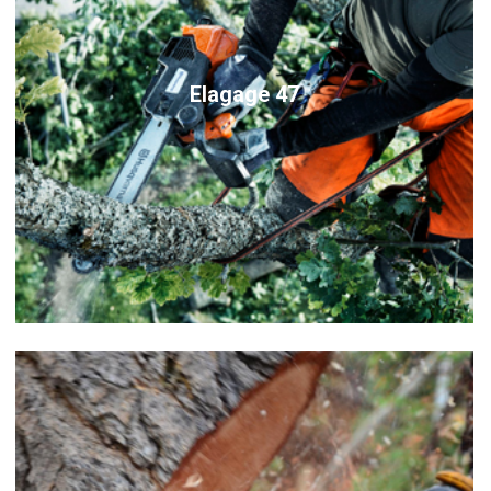
Elagage 47