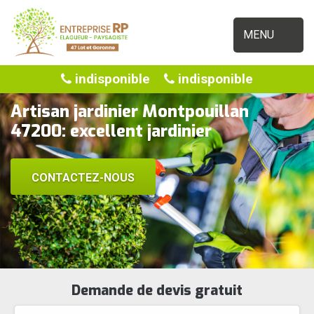
MENU
indisponible
indisponible
Artisan jardinier Montpouillan
47200: excellent jardinier
CONTACTEZ-NOUS
Demande de devis gratuit