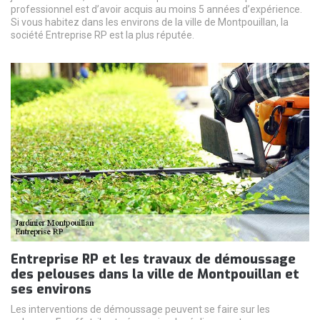
professionnel est d’avoir acquis au moins 5 années d’expérience.
Si vous habitez dans les environs de la ville de Montpouillan, la
société Entreprise RP est la plus réputée.
Entreprise RP et les travaux de démoussage
des pelouses dans la ville de Montpouillan et
ses environs
Les interventions de démoussage peuvent se faire sur les