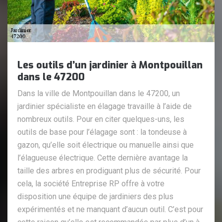
Les outils d’un jardinier à Montpouillan
dans le 47200
Dans la ville de Montpouillan dans le 47200, un
jardinier spécialiste en élagage travaille à l’aide de
nombreux outils. Pour en citer quelques-uns, les
outils de base pour l’élagage sont : la tondeuse à
gazon, qu’elle soit électrique ou manuelle ainsi que
l’élagueuse électrique. Cette dernière avantage la
taille des arbres en prodiguant plus de sécurité. Pour
cela, la société Entreprise RP offre à votre
disposition une équipe de jardiniers des plus
expérimentés et ne manquant d’aucun outil. C’est pour