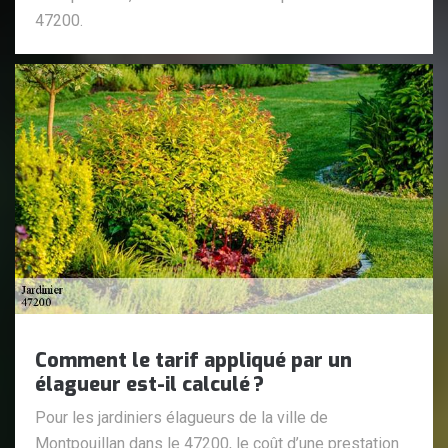
47200.
Comment le tarif appliqué par un
élagueur est-il calculé ?
Pour les jardiniers élagueurs de la ville de
Montpouillan dans le 47200, le coût d’une prestation