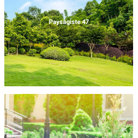
Paysagiste 47