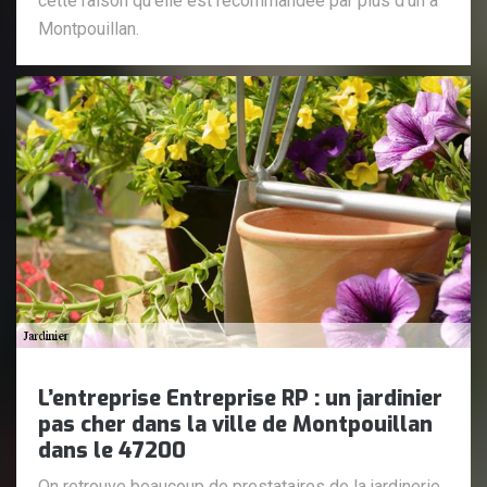
cette raison qu’elle est recommandée par plus d’un à
Montpouillan.
L’entreprise Entreprise RP : un jardinier
pas cher dans la ville de Montpouillan
dans le 47200
On retrouve beaucoup de prestataires de la jardinerie