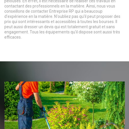
pelouses. En effet, il est nécessaire de réaliser ces travaux en
contactant des professionnels en la matière. Ainsi, nous vous
conseillons de contacter Entreprise RP qui a beaucoup
d'expérience en la matière. N'oubliez pas qu'il peut proposer des
prix qui sont intéressants et accessibles à toutes les bourses. Il
peut aussi dresser un devis qui est totalement gratuit et sans
engagement. Tous les équipements qu'il dispose sont aussi très
efficaces.