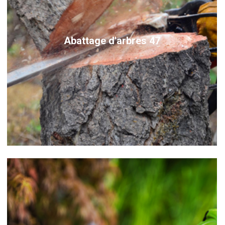
Abattage d'arbres 47