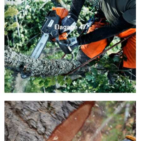
Elagage 47