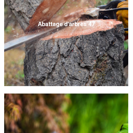
Abattage d'arbres 47