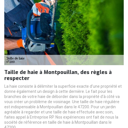
Taille de haie à Montpouillan, des règles à
respecter
La haie consiste à délimiter la superficie exacte d’une propriété et
donne également un design à cette dernière. Le fait pour les
branches de votre haie de déborder dans la propriété d’à côté va
vous créer un problème de voisinage. Une taille de haie régulière
est indispensable à Montpouillan dans le 47200. Pour un jardin
agréable à regarder et une taille de haie effectuée avec soin,
faites appel à Entreprise RP. Nos expériences ont fait de nous la
société de référence en taille de haie à Montpouillan dans le
47200.