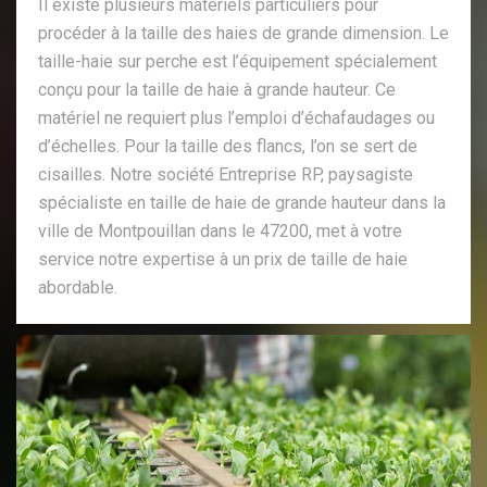
Il existe plusieurs matériels particuliers pour
procéder à la taille des haies de grande dimension. Le
taille-haie sur perche est l’équipement spécialement
conçu pour la taille de haie à grande hauteur. Ce
matériel ne requiert plus l’emploi d’échafaudages ou
d’échelles. Pour la taille des flancs, l’on se sert de
cisailles. Notre société Entreprise RP, paysagiste
spécialiste en taille de haie de grande hauteur dans la
ville de Montpouillan dans le 47200, met à votre
service notre expertise à un prix de taille de haie
abordable.