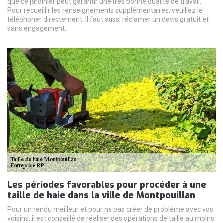
que ce jardinier peut garantir une très bonne qualité de travail.
Pour recueillir les renseignements supplémentaires, veuillez le
téléphoner directement. Il faut aussi réclamer un devis gratuit et
sans engagement.
Les périodes favorables pour procéder à une
taille de haie dans la ville de Montpouillan
Pour un rendu meilleur et pour ne pas créer de problème avec vos
voisins, il est conseillé de réaliser des opérations de taille au moins