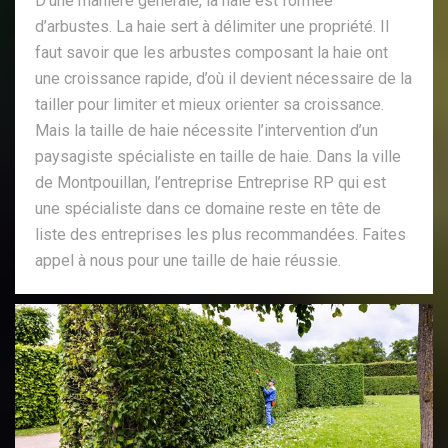
D’une manière générale, la haie est formée
d’arbustes. La haie sert à délimiter une propriété. Il
faut savoir que les arbustes composant la haie ont
une croissance rapide, d’où il devient nécessaire de la
tailler pour limiter et mieux orienter sa croissance.
Mais la taille de haie nécessite l’intervention d’un
paysagiste spécialiste en taille de haie. Dans la ville
de Montpouillan, l’entreprise Entreprise RP qui est
une spécialiste dans ce domaine reste en tête de
liste des entreprises les plus recommandées. Faites
appel à nous pour une taille de haie réussie.