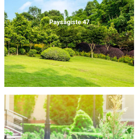
Paysagiste 47