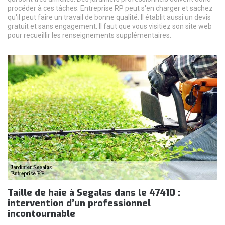
procéder à ces tâches. Entreprise RP peut s'en charger et sachez
qu'il peut faire un travail de bonne qualité. Il établit aussi un devis
gratuit et sans engagement. Il faut que vous visitiez son site web
pour recueillir les renseignements supplémentaires.
Taille de haie à Segalas dans le 47410 :
intervention d’un professionnel
incontournable