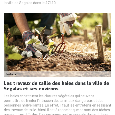
la ville de Segalas dans le 47410.
Les travaux de taille des haies dans la ville de
Segalas et ses environs
Les haies constituent les clôtures végétales qui peuvent
permettre de limiter l'intrusion des animaux dangereux et des
personnes malveillantes. En effet, il faut les entretenir en réalisant
des travaux de taille. Ainsi, il est à rappeler que ce sont des tâches
qui sont très difficiles. Des jardiniers professionnels doivent donc