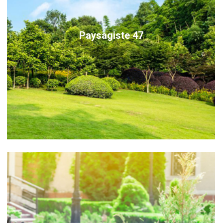
Paysagiste 47