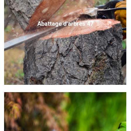
Abattage d'arbres 47