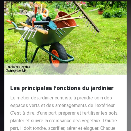
Les principales fonctions du jardinier
Le métier de jardinier consiste à prendre soin des
espaces verts et des aménagements de l’extérieur.
C’est-à-dire, d’une part, préparer et fertiliser les sols,
planter et suivre la croissance des végétaux. D’autre
part, il doit tondre, scarifier, aérer et élaguer. Chaque