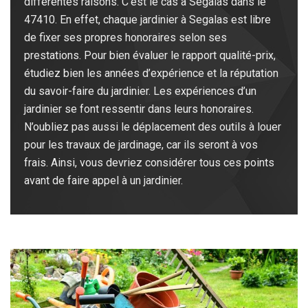
différentes raisons. C’est le cas à Segalas dans le
47410. En effet, chaque jardinier à Segalas est libre
de fixer ses propres honoraires selon ses
prestations. Pour bien évaluer le rapport qualité-prix,
étudiez bien les années d’expérience et la réputation
du savoir-faire du jardinier. Les expériences d’un
jardinier se font ressentir dans leurs honoraires.
N’oubliez pas aussi le déplacement des outils à louer
pour les travaux de jardinage, car ils seront à vos
frais. Ainsi, vous devriez considérer tous ces points
avant de faire appel à un jardinier.