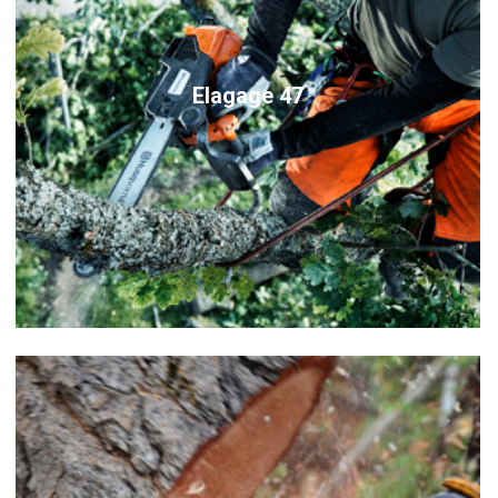
Elagage 47