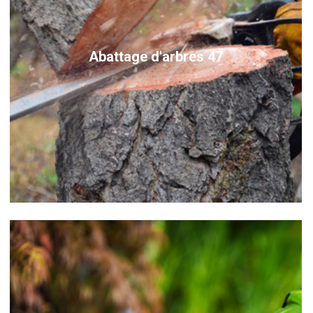
Abattage d'arbres 47