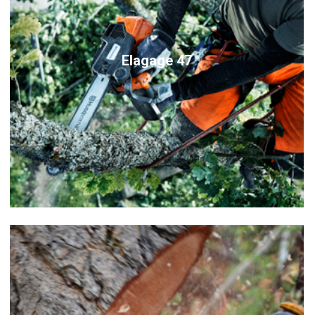
Elagage 47