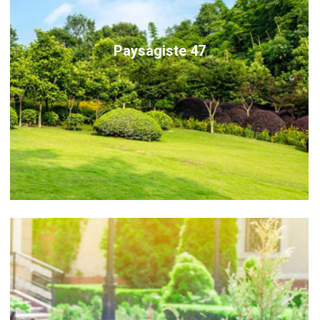
Paysagiste 47