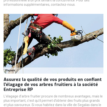
professionnelle à un prix défiant la concurrence. Pour des
informations supplémentaires, contactez-nous.
Assurez la qualité de vos produits en confiant
l’élagage de vos arbres fruitiers à la société
Entreprise RP
L’élagage d’arbre fruitier procure de nombreux avantages, mais le
plus important, c’est qu’il permet d’obtenir des fruits plus grands
et plus savoureux. Si vous habitez dans la ville de Segalas dans le