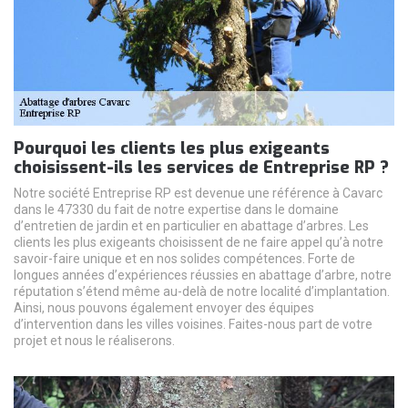
Pourquoi les clients les plus exigeants
choisissent-ils les services de Entreprise RP ?
Notre société Entreprise RP est devenue une référence à Cavarc
dans le 47330 du fait de notre expertise dans le domaine
d’entretien de jardin et en particulier en abattage d’arbres. Les
clients les plus exigeants choisissent de ne faire appel qu’à notre
savoir-faire unique et en nos solides compétences. Forte de
longues années d’expériences réussies en abattage d’arbre, notre
réputation s’étend même au-delà de notre localité d’implantation.
Ainsi, nous pouvons également envoyer des équipes
d’intervention dans les villes voisines. Faites-nous part de votre
projet et nous le réaliserons.