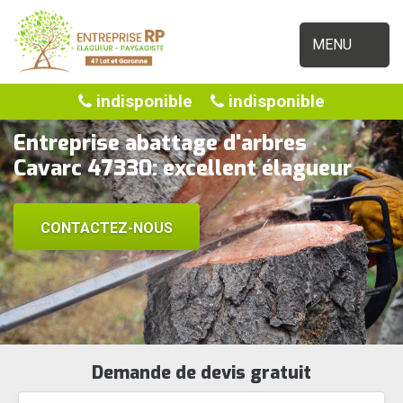
MENU
indisponible
indisponible
Entreprise abattage d'arbres
Cavarc 47330: excellent élagueur
CONTACTEZ-NOUS
Demande de devis gratuit