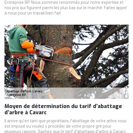
Entreprise RP. Nous sommes renommés pour notre expertise et
nos prix qui figurent parmi les plus bas sur le marché. Faites appel
à nous pour un travail bien fait.
Moyen de détermination du tarif d’abattage
d’arbre à Cavarc
Il arrive qu’en tant que propriétaire, l’abattage de votre arbre vous
est imposé ou voulez y procéder de votre propre gré pour
plusieurs raisons. Sachez que le tarif d’abattage d’arbre à Cavarc