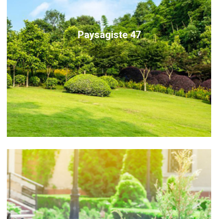
Paysagiste 47