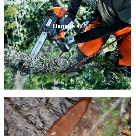
Elagage 47