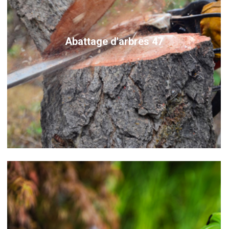
Abattage d'arbres 47