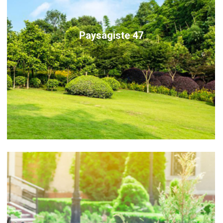
Paysagiste 47