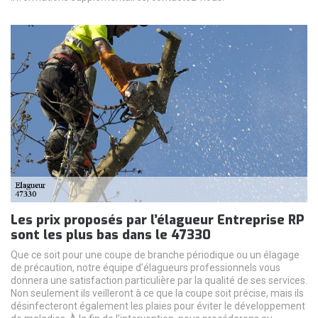
Les prix proposés par l’élagueur Entreprise RP
sont les plus bas dans le 47330
Que ce soit pour une coupe de branche périodique ou un élagage
de précaution, notre équipe d’élagueurs professionnels vous
donnera une satisfaction particulière par la qualité de ses services.
Non seulement ils veilleront à ce que la coupe soit précise, mais ils
désinfecteront également les plaies pour éviter le développement