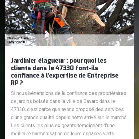
Jardinier élagueur : pourquoi les
clients dans le 47330 font-ils
confiance à l’expertise de Entreprise
RP ?
Si nous bénéficions de la confiance des propriétaires
de jardins boisés dans la ville de Cavarc dans le
47330, c’est parce que avons proposé des services
d’une grande qualité depuis notre arrivé sur le marché.
Les clients les plus exigeants témoignent d’une
meilleure harmonisation de leurs espaces verts