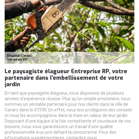
Le paysagiste élagueur Entreprise RP, votre
partenaire dans l’embellissement de votre
jardin
En tant que paysagiste élagueur, nous disposons de plusieurs
années d’expérience réussie. Plus qu’un simple prestataire, nous
sommes un véritable partenaire pour nos clients dans la ville de
Cavarc dans le 47330. En effet, nous leur prodiguons des conseils
et nous les accompagnons dans la mise en valeur de leur jardin.
Disposant d’une équipe à la fois compétente et soucieuse de vos
besoins, nous vous garantissons un travail d’une qualité
professionnelle à un prix défiant la concurrence. Pour des
informations supplémentaires, contactez-nous.