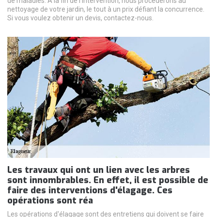
de maladies. À la fin de l’intervention, nous procéderons au
nettoyage de votre jardin, le tout à un prix défiant la concurrence.
Si vous voulez obtenir un devis, contactez-nous.
Les travaux qui ont un lien avec les arbres
sont innombrables. En effet, il est possible de
faire des interventions d'élagage. Ces
opérations sont réa
Les opérations d'élagage sont des entretiens qui doivent se faire