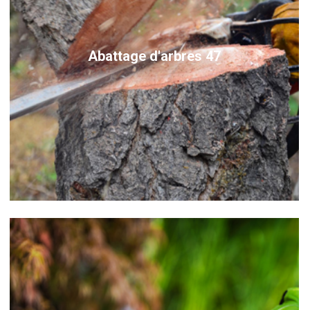
Abattage d'arbres 47