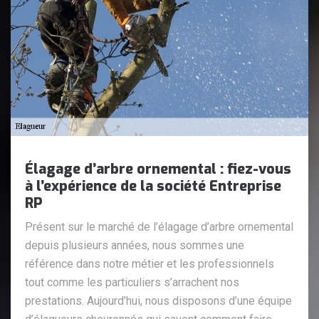
Élagage d’arbre ornemental : fiez-vous
à l’expérience de la société Entreprise
RP
Présent sur le marché de l’élagage d’arbre ornemental
depuis plusieurs années, nous sommes une
référence dans notre métier et les professionnels
tout comme les particuliers s’arrachent nos
prestations. Aujourd’hui, nous disposons d’une équipe