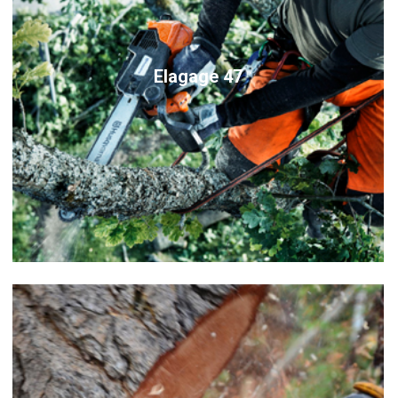
Elagage 47