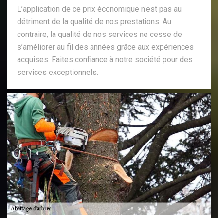
L’application de ce prix économique n’est pas au
détriment de la qualité de nos prestations. Au
contraire, la qualité de nos services ne cesse de
s’améliorer au fil des années grâce aux expériences
acquises. Faites confiance à notre société pour des
services exceptionnels.