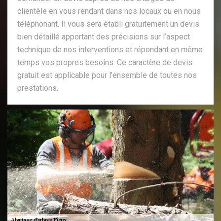
clientèle en vous rendant dans nos locaux ou en nous
téléphonant. Il vous sera établi gratuitement un devis
bien détaillé apportant des précisions sur l’aspect
technique de nos interventions et répondant en même
temps vos propres besoins. Ce caractère de devis
gratuit est applicable pour l’ensemble de toutes nos
prestations.