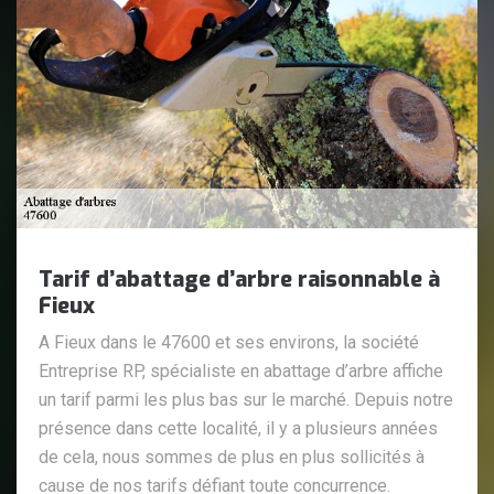
Tarif d’abattage d’arbre raisonnable à
Fieux
A Fieux dans le 47600 et ses environs, la société
Entreprise RP, spécialiste en abattage d’arbre affiche
un tarif parmi les plus bas sur le marché. Depuis notre
présence dans cette localité, il y a plusieurs années
de cela, nous sommes de plus en plus sollicités à
cause de nos tarifs défiant toute concurrence.