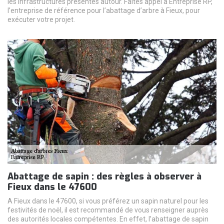
les infrastructures présentes autour. Faites appel à Entreprise RP,
l’entreprise de référence pour l’abattage d’arbre à Fieux, pour
exécuter votre projet.
Abattage de sapin : des règles à observer à
Fieux dans le 47600
A Fieux dans le 47600, si vous préférez un sapin naturel pour les
festivités de noël, il est recommandé de vous renseigner auprès
des autorités locales compétentes. En effet, l’abattage de sapin