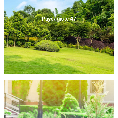
Paysagiste 47