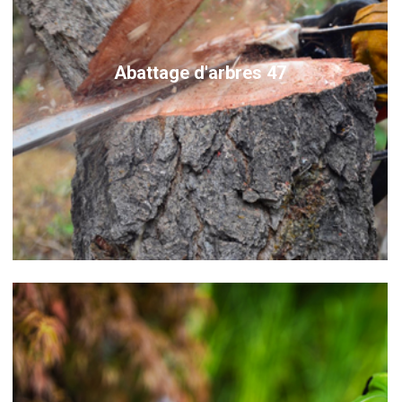
Abattage d'arbres 47