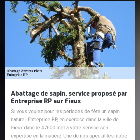
Abattage de sapin, service proposé par
Entreprise RP sur Fieux
Si vous voulez pour les périodes de fête un sapin
naturel, Entreprise RP, en exercice dans la ville de
Fieux dans le 47600 met à votre service son
expertise en la matière. Une de nos spécialités, notre