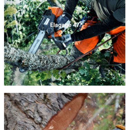
Elagage 47