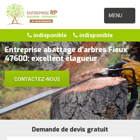
MENU
indisponible
indisponible
Entreprise abattage d'arbres Fieux
47600: excellent élagueur
CONTACTEZ-NOUS
Demande de devis gratuit