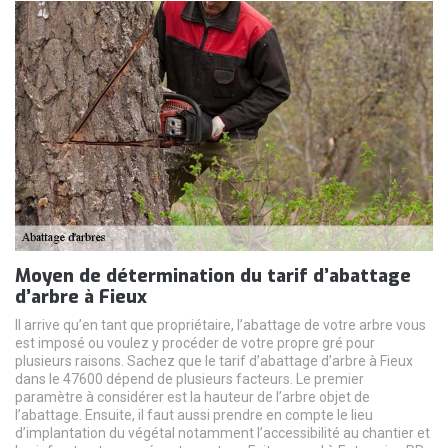
Moyen de détermination du tarif d’abattage
d’arbre à Fieux
Il arrive qu’en tant que propriétaire, l’abattage de votre arbre vous
est imposé ou voulez y procéder de votre propre gré pour
plusieurs raisons. Sachez que le tarif d’abattage d’arbre à Fieux
dans le 47600 dépend de plusieurs facteurs. Le premier
paramètre à considérer est la hauteur de l’arbre objet de
l’abattage. Ensuite, il faut aussi prendre en compte le lieu
d’implantation du végétal notamment l’accessibilité au chantier et