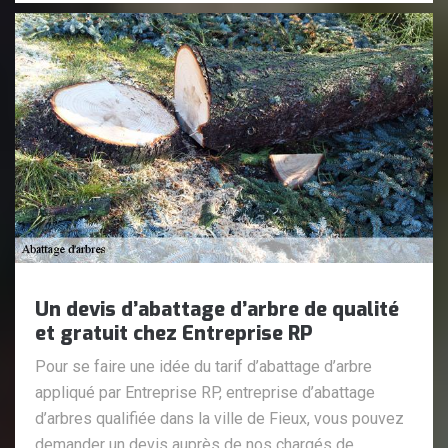
Un devis d’abattage d’arbre de qualité
et gratuit chez Entreprise RP
Pour se faire une idée du tarif d’abattage d’arbre
appliqué par Entreprise RP, entreprise d’abattage
d’arbres qualifiée dans la ville de Fieux, vous pouvez
demander un devis auprès de nos chargés de