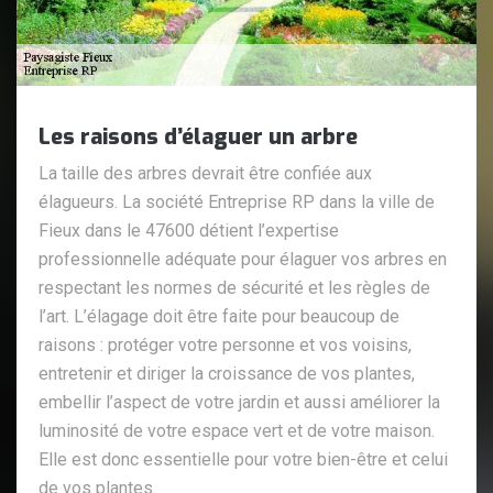
Les raisons d’élaguer un arbre
La taille des arbres devrait être confiée aux
élagueurs. La société Entreprise RP dans la ville de
Fieux dans le 47600 détient l’expertise
professionnelle adéquate pour élaguer vos arbres en
respectant les normes de sécurité et les règles de
l’art. L’élagage doit être faite pour beaucoup de
raisons : protéger votre personne et vos voisins,
entretenir et diriger la croissance de vos plantes,
embellir l’aspect de votre jardin et aussi améliorer la
luminosité de votre espace vert et de votre maison.
Elle est donc essentielle pour votre bien-être et celui
de vos plantes.