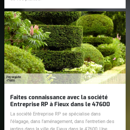
Faites connaissance avec la société
Entreprise RP à Fieux dans le 47600
La société Entreprise RP se spécialise dans
l’élagage, dans l’aménagement, dans l’entretien des
jardins dans la ville de Fieux dans le 47600. Une