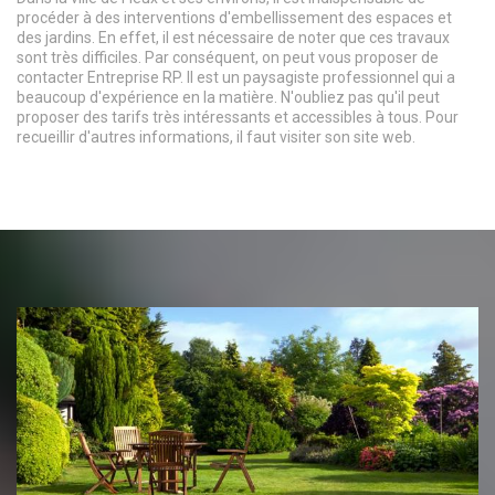
procéder à des interventions d'embellissement des espaces et
des jardins. En effet, il est nécessaire de noter que ces travaux
sont très difficiles. Par conséquent, on peut vous proposer de
contacter Entreprise RP. Il est un paysagiste professionnel qui a
beaucoup d'expérience en la matière. N'oubliez pas qu'il peut
proposer des tarifs très intéressants et accessibles à tous. Pour
recueillir d'autres informations, il faut visiter son site web.