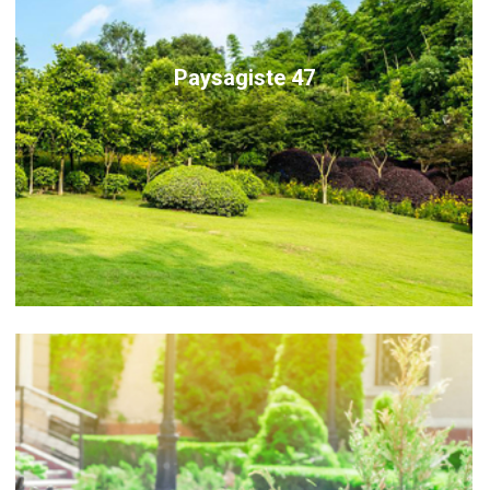
Paysagiste 47