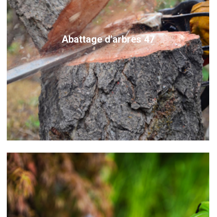
Abattage d'arbres 47