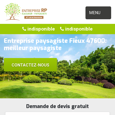
MENU
indisponible
indisponible
Entreprise paysagiste Fieux 47600:
meilleur paysagiste
CONTACTEZ-NOUS
Demande de devis gratuit