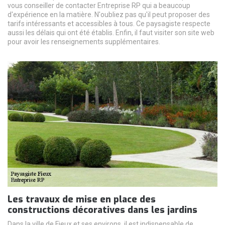
vous conseiller de contacter Entreprise RP qui a beaucoup
d'expérience en la matière. N'oubliez pas qu'il peut proposer des
tarifs intéressants et accessibles à tous. Ce paysagiste respecte
aussi les délais qui ont été établis. Enfin, il faut visiter son site web
pour avoir les renseignements supplémentaires.
Les travaux de mise en place des
constructions décoratives dans les jardins
Dans la ville de Fieux et ses environs, il est indispensable de