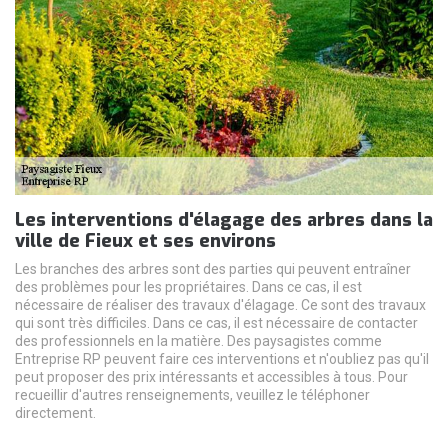
Les interventions d'élagage des arbres dans la
ville de Fieux et ses environs
Les branches des arbres sont des parties qui peuvent entraîner
des problèmes pour les propriétaires. Dans ce cas, il est
nécessaire de réaliser des travaux d'élagage. Ce sont des travaux
qui sont très difficiles. Dans ce cas, il est nécessaire de contacter
des professionnels en la matière. Des paysagistes comme
Entreprise RP peuvent faire ces interventions et n'oubliez pas qu'il
peut proposer des prix intéressants et accessibles à tous. Pour
recueillir d'autres renseignements, veuillez le téléphoner
directement.