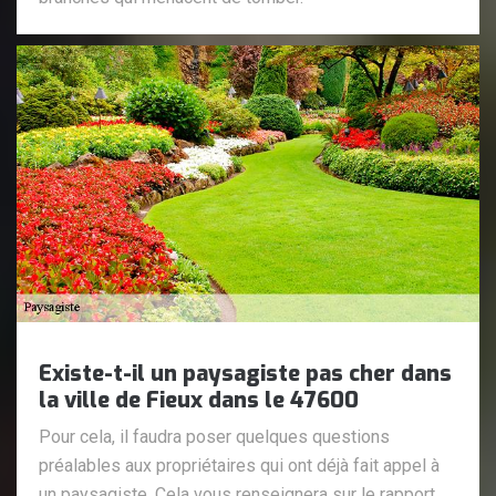
Existe-t-il un paysagiste pas cher dans
la ville de Fieux dans le 47600
Pour cela, il faudra poser quelques questions
préalables aux propriétaires qui ont déjà fait appel à
un paysagiste. Cela vous renseignera sur le rapport