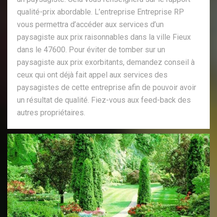
qualité-prix abordable. L’entreprise Entreprise RP
vous permettra d’accéder aux services d’un
paysagiste aux prix raisonnables dans la ville Fieux
dans le 47600. Pour éviter de tomber sur un
paysagiste aux prix exorbitants, demandez conseil à
ceux qui ont déjà fait appel aux services des
paysagistes de cette entreprise afin de pouvoir avoir
un résultat de qualité. Fiez-vous aux feed-back des
autres propriétaires.