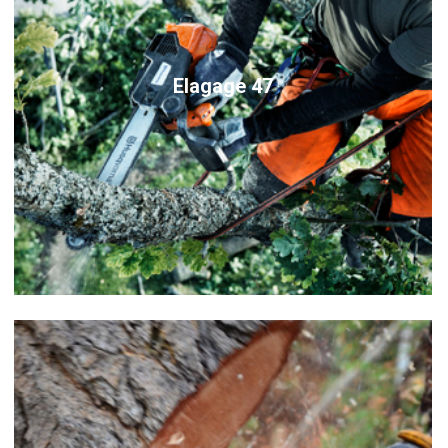
Elagage 47