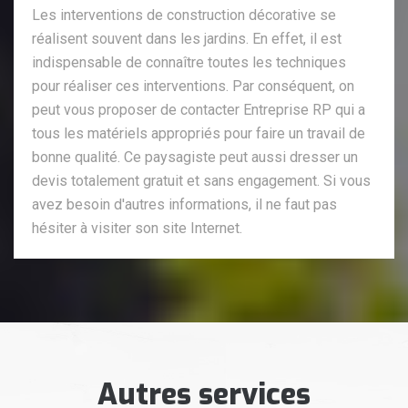
Les interventions de construction décorative se
réalisent souvent dans les jardins. En effet, il est
indispensable de connaître toutes les techniques
pour réaliser ces interventions. Par conséquent, on
peut vous proposer de contacter Entreprise RP qui a
tous les matériels appropriés pour faire un travail de
bonne qualité. Ce paysagiste peut aussi dresser un
devis totalement gratuit et sans engagement. Si vous
avez besoin d'autres informations, il ne faut pas
hésiter à visiter son site Internet.
Autres services