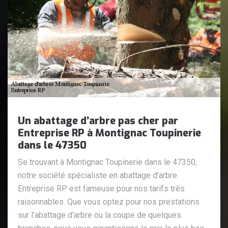
Un abattage d’arbre pas cher par
Entreprise RP à Montignac Toupinerie
dans le 47350
Se trouvant à Montignac Toupinerie dans le 47350,
notre société spécialiste en abattage d’arbre
Entreprise RP est fameuse pour nos tarifs très
raisonnables. Que vous optez pour nos prestations
sur l’abattage d’arbre ou la coupe de quelques