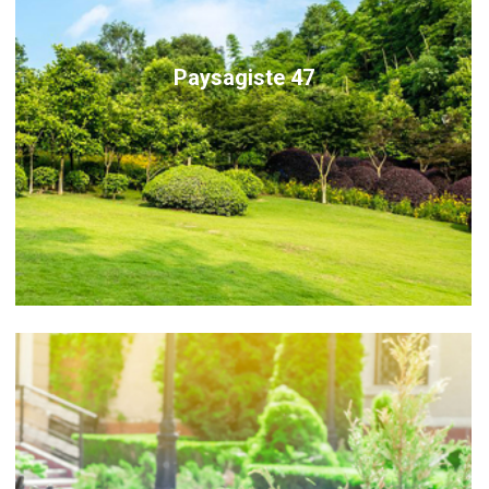
Paysagiste 47