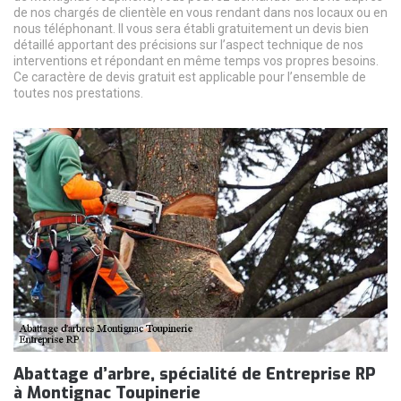
de nos chargés de clientèle en vous rendant dans nos locaux ou en
nous téléphonant. Il vous sera établi gratuitement un devis bien
détaillé apportant des précisions sur l’aspect technique de nos
interventions et répondant en même temps vos propres besoins.
Ce caractère de devis gratuit est applicable pour l’ensemble de
toutes nos prestations.
Abattage d’arbre, spécialité de Entreprise RP
à Montignac Toupinerie