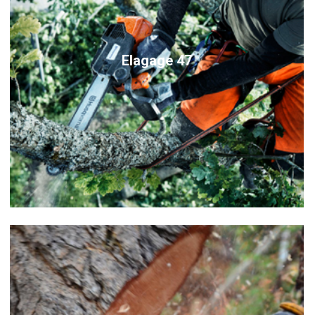
Elagage 47