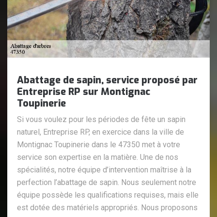
Abattage de sapin, service proposé par
Entreprise RP sur Montignac
Toupinerie
Si vous voulez pour les périodes de fête un sapin
naturel, Entreprise RP, en exercice dans la ville de
Montignac Toupinerie dans le 47350 met à votre
service son expertise en la matière. Une de nos
spécialités, notre équipe d’intervention maîtrise à la
perfection l’abattage de sapin. Nous seulement notre
équipe possède les qualifications requises, mais elle
est dotée des matériels appropriés. Nous proposons