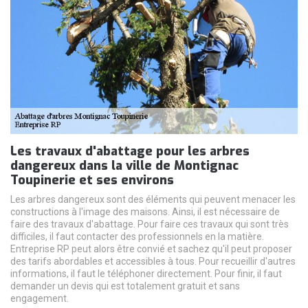
Les travaux d'abattage pour les arbres
dangereux dans la ville de Montignac
Toupinerie et ses environs
Les arbres dangereux sont des éléments qui peuvent menacer les
constructions à l'image des maisons. Ainsi, il est nécessaire de
faire des travaux d'abattage. Pour faire ces travaux qui sont très
difficiles, il faut contacter des professionnels en la matière.
Entreprise RP peut alors être convié et sachez qu'il peut proposer
des tarifs abordables et accessibles à tous. Pour recueillir d'autres
informations, il faut le téléphoner directement. Pour finir, il faut
demander un devis qui est totalement gratuit et sans
engagement.