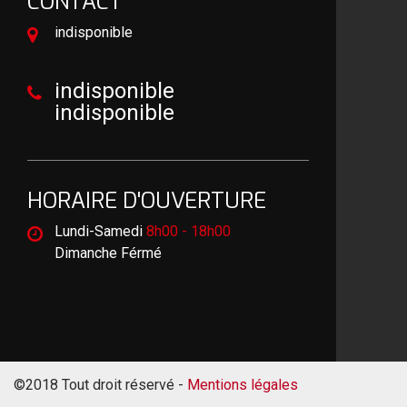
CONTACT
indisponible
indisponible
indisponible
HORAIRE D'OUVERTURE
Lundi-Samedi
8h00 - 18h00
Dimanche Férmé
©2018 Tout droit réservé -
Mentions légales