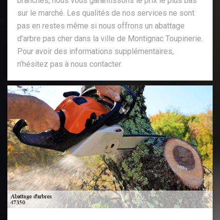
branches, nous vous garantissons le prix le plus bas
sur le marché. Les qualités de nos services ne sont
pas en restes même si nous offrons un abattage
d’arbre pas cher dans la ville de Montignac Toupinerie.
Pour avoir des informations supplémentaires,
n’hésitez pas à nous contacter.