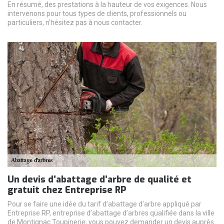
En résumé, des prestations à la hauteur de vos exigences. Nous
intervenons pour tous types de clients, professionnels ou
particuliers, n’hésitez pas à nous contacter.
Un devis d’abattage d’arbre de qualité et
gratuit chez Entreprise RP
Pour se faire une idée du tarif d’abattage d’arbre appliqué par
Entreprise RP, entreprise d’abattage d’arbres qualifiée dans la ville
de Montignac Toupinerie, vous pouvez demander un devis auprès