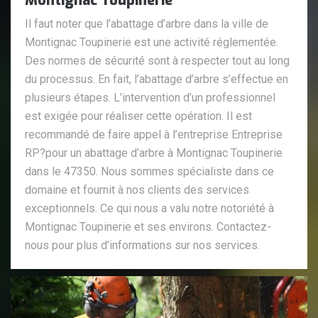
Montignac Toupinerie
Il faut noter que l’abattage d’arbre dans la ville de
Montignac Toupinerie est une activité réglementée.
Des normes de sécurité sont à respecter tout au long
du processus. En fait, l’abattage d’arbre s’effectue en
plusieurs étapes. L’intervention d’un professionnel
est exigée pour réaliser cette opération. Il est
recommandé de faire appel à l’entreprise Entreprise
RP?pour un abattage d’arbre à Montignac Toupinerie
dans le 47350. Nous sommes spécialiste dans ce
domaine et fournit à nos clients des services
exceptionnels. Ce qui nous a valu notre notoriété à
Montignac Toupinerie et ses environs. Contactez-
nous pour plus d’informations sur nos services.