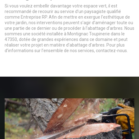
Si vous voulez embellir davantage votre espace vert, il est
recommandé de recourir au service d’un paysagiste qualifié
comme Entreprise RP. Afin de mettre en exergue l’esthétique de
votre jardin, nos interventions peuvent s’agir d’aménager toute ou
une partie de ce dernier ou de procéder à l’abattage d’arbres. Nous
sommes une société installée à Montignac Toupinerie dans le
47350, dotée de grandes expériences dans ce domaine et peut
réaliser votre projet en matière d’abattage d’arbres. Pour plus
d’informations sur l’ensemble de nos services, contactez-nous.