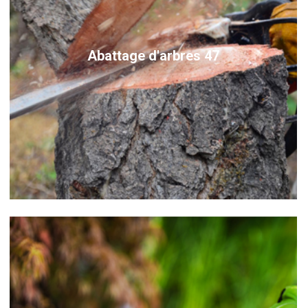
Abattage d'arbres 47