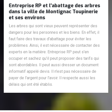
Entreprise RP et l'abattage des arbres
dans la ville de Montignac Toupinerie
et ses environs
Les arbres qui sont vieux peuvent représenter des
dangers pour les personnes et les biens. En effet, il
faut faire des travaux d'abattage pour éviter les
problèmes. Ainsi, il est nécessaire de contacter des
experts en la matière. Entreprise RP peut s'en
occuper et sachez qu'il peut proposer des tarifs qui
sont abordables. Il peut aussi dresser un document
informatif appelé devis. Il n'est pas nécessaire de
payer de l'argent pour l'avoir. Il respecte aussi les
délais qui ont été établis.