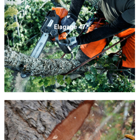
Elagage 47