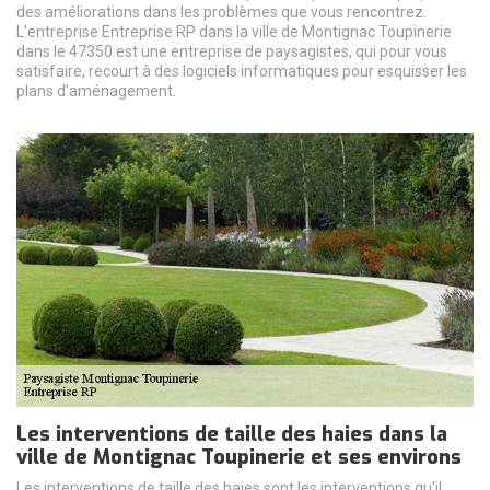
des améliorations dans les problèmes que vous rencontrez.
L’entreprise Entreprise RP dans la ville de Montignac Toupinerie
dans le 47350 est une entreprise de paysagistes, qui pour vous
satisfaire, recourt à des logiciels informatiques pour esquisser les
plans d’aménagement.
Les interventions de taille des haies dans la
ville de Montignac Toupinerie et ses environs
Les interventions de taille des haies sont les interventions qu'il