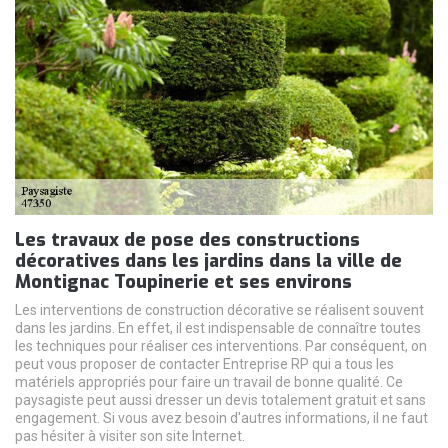
Les travaux de pose des constructions
décoratives dans les jardins dans la ville de
Montignac Toupinerie et ses environs
Les interventions de construction décorative se réalisent souvent
dans les jardins. En effet, il est indispensable de connaître toutes
les techniques pour réaliser ces interventions. Par conséquent, on
peut vous proposer de contacter Entreprise RP qui a tous les
matériels appropriés pour faire un travail de bonne qualité. Ce
paysagiste peut aussi dresser un devis totalement gratuit et sans
engagement. Si vous avez besoin d'autres informations, il ne faut
pas hésiter à visiter son site Internet.