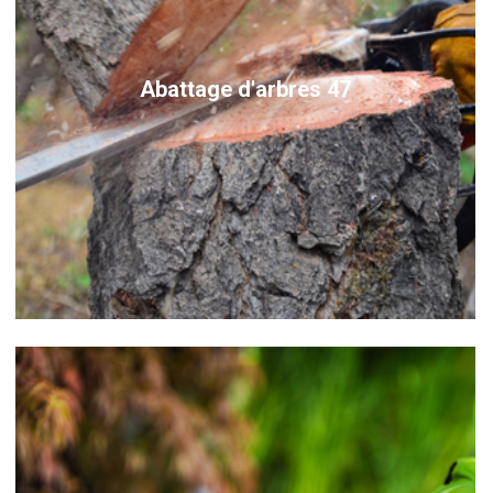
Abattage d'arbres 47