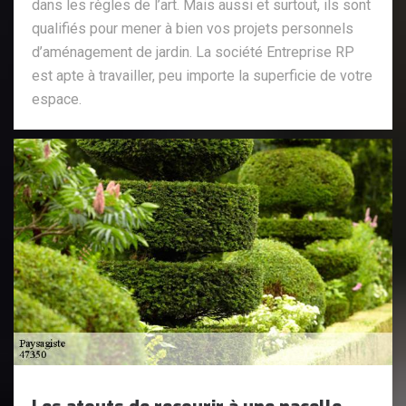
dans les règles de l’art. Mais aussi et surtout, ils sont
qualifiés pour mener à bien vos projets personnels
d’aménagement de jardin. La société Entreprise RP
est apte à travailler, peu importe la superficie de votre
espace.