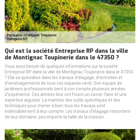
Qui est la société Entreprise RP dans la ville
de Montignac Toupinerie dans le 47350 ?
Vous avez besoin de quelques informations sur la société
Entreprise RP dans la ville de Montignac Toupinerie dans le 47350
? Elle se spécialise dans les travaux d’élagage, d’entretien et
d’aménagements de tous vos espaces verts. Son équipe de
jardiniers professionnels tient à son compte plusieurs années
d’expérience. Ces années leur ont fourni un savoir-faire et une
expertise aiguisés. La maitrise des outils spécifiques et des
techniques pour mener à bien tous les travaux sont
indéniablement à leur compte. Les travaux d’élagage ressortent
de leur domaine, peu importe la taille de la mission.