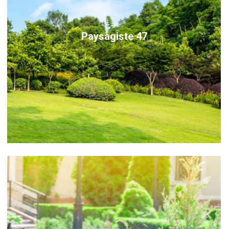
Paysagiste 47