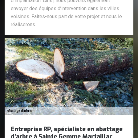
d’implantation. Ainsi, nous pouvons également
envoyer des équipes d’intervention dans les villes
voisines. Faites-nous part de votre projet et nous le
réaliserons.
Entreprise RP, spécialiste en abattage
d’arbre à Sainte Gemme Martaillac