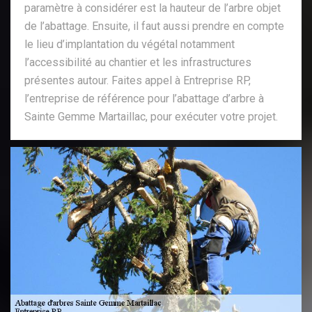
paramètre à considérer est la hauteur de l’arbre objet
de l’abattage. Ensuite, il faut aussi prendre en compte
le lieu d’implantation du végétal notamment
l’accessibilité au chantier et les infrastructures
présentes autour. Faites appel à Entreprise RP,
l’entreprise de référence pour l’abattage d’arbre à
Sainte Gemme Martaillac, pour exécuter votre projet.