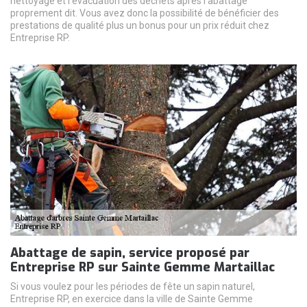
nettoyage et l’évacuation des déchets après l’abattage
proprement dit. Vous avez donc la possibilité de bénéficier des
prestations de qualité plus un bonus pour un prix réduit chez
Entreprise RP.
Abattage de sapin, service proposé par
Entreprise RP sur Sainte Gemme Martaillac
Si vous voulez pour les périodes de fête un sapin naturel,
Entreprise RP, en exercice dans la ville de Sainte Gemme