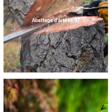
Abattage d'arbres 47