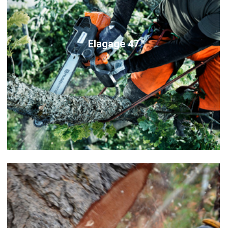
Elagage 47