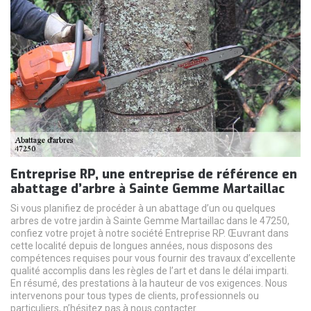
Entreprise RP, une entreprise de référence en
abattage d’arbre à Sainte Gemme Martaillac
Si vous planifiez de procéder à un abattage d’un ou quelques
arbres de votre jardin à Sainte Gemme Martaillac dans le 47250,
confiez votre projet à notre société Entreprise RP. Œuvrant dans
cette localité depuis de longues années, nous disposons des
compétences requises pour vous fournir des travaux d’excellente
qualité accomplis dans les règles de l’art et dans le délai imparti.
En résumé, des prestations à la hauteur de vos exigences. Nous
intervenons pour tous types de clients, professionnels ou
particuliers, n’hésitez pas à nous contacter.