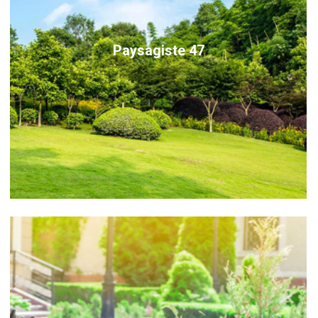
Paysagiste 47