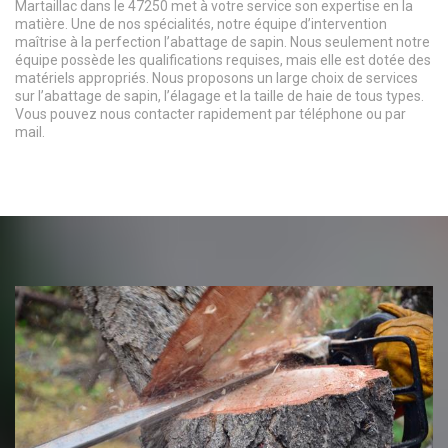
Martaillac dans le 47250 met à votre service son expertise en la
matière. Une de nos spécialités, notre équipe d’intervention
maîtrise à la perfection l’abattage de sapin. Nous seulement notre
équipe possède les qualifications requises, mais elle est dotée des
matériels appropriés. Nous proposons un large choix de services
sur l’abattage de sapin, l’élagage et la taille de haie de tous types.
Vous pouvez nous contacter rapidement par téléphone ou par
mail.