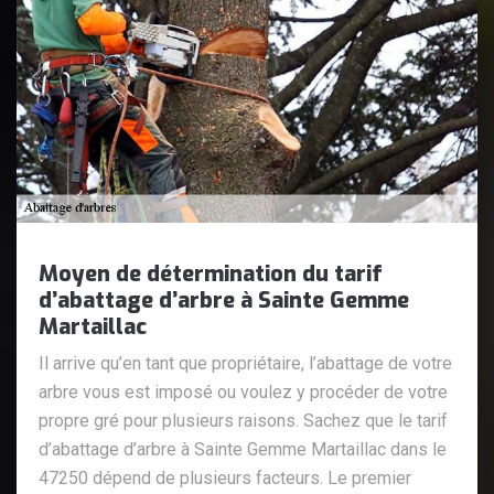
Moyen de détermination du tarif
d’abattage d’arbre à Sainte Gemme
Martaillac
Il arrive qu’en tant que propriétaire, l’abattage de votre
arbre vous est imposé ou voulez y procéder de votre
propre gré pour plusieurs raisons. Sachez que le tarif
d’abattage d’arbre à Sainte Gemme Martaillac dans le
47250 dépend de plusieurs facteurs. Le premier