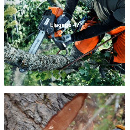
Elagage 47