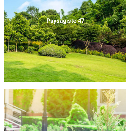
Paysagiste 47