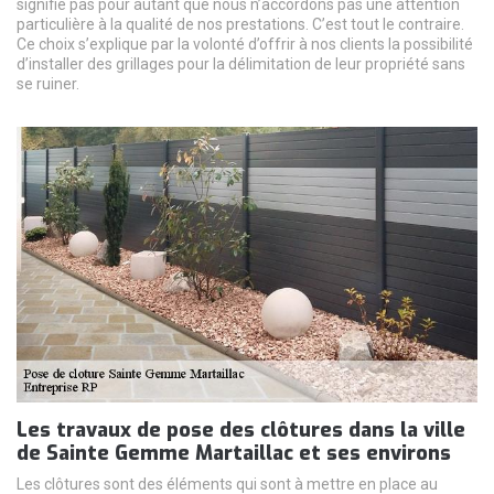
signifie pas pour autant que nous n’accordons pas une attention
particulière à la qualité de nos prestations. C’est tout le contraire.
Ce choix s’explique par la volonté d’offrir à nos clients la possibilité
d’installer des grillages pour la délimitation de leur propriété sans
se ruiner.
Les travaux de pose des clôtures dans la ville
de Sainte Gemme Martaillac et ses environs
Les clôtures sont des éléments qui sont à mettre en place au