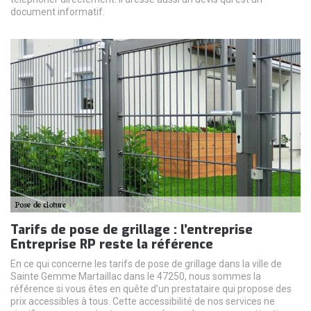
document informatif.
Tarifs de pose de grillage : l’entreprise
Entreprise RP reste la référence
En ce qui concerne les tarifs de pose de grillage dans la ville de
Sainte Gemme Martaillac dans le 47250, nous sommes la
référence si vous êtes en quête d’un prestataire qui propose des
prix accessibles à tous. Cette accessibilité de nos services ne