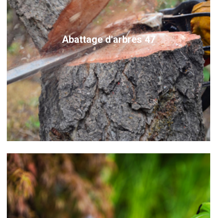
Abattage d'arbres 47