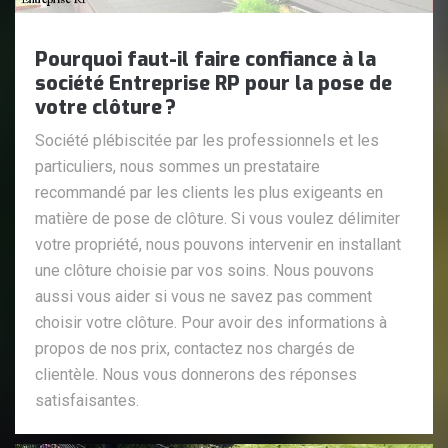
Pourquoi faut-il faire confiance à la
société Entreprise RP pour la pose de
votre clôture ?
Société plébiscitée par les professionnels et les
particuliers, nous sommes un prestataire
recommandé par les clients les plus exigeants en
matière de pose de clôture. Si vous voulez délimiter
votre propriété, nous pouvons intervenir en installant
une clôture choisie par vos soins. Nous pouvons
aussi vous aider si vous ne savez pas comment
choisir votre clôture. Pour avoir des informations à
propos de nos prix, contactez nos chargés de
clientèle. Nous vous donnerons des réponses
satisfaisantes.