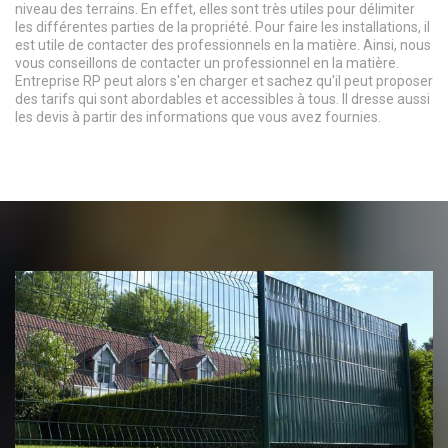
niveau des terrains. En effet, elles sont très utiles pour délimiter
les différentes parties de la propriété. Pour faire les installations, il
est utile de contacter des professionnels en la matière. Ainsi, nous
vous conseillons de contacter un professionnel en la matière.
Entreprise RP peut alors s'en charger et sachez qu'il peut proposer
des tarifs qui sont abordables et accessibles à tous. Il dresse aussi
les devis à partir des informations que vous avez fournies.