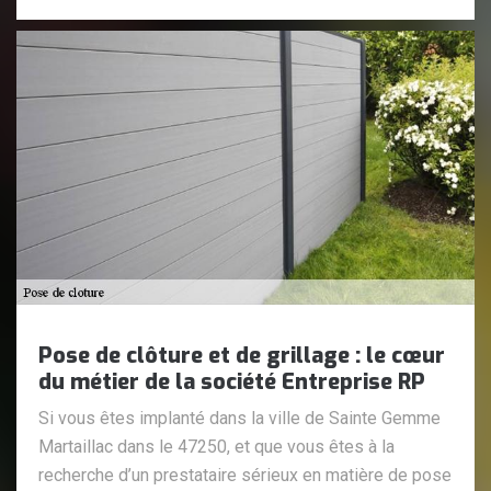
Pose de clôture et de grillage : le cœur
du métier de la société Entreprise RP
Si vous êtes implanté dans la ville de Sainte Gemme
Martaillac dans le 47250, et que vous êtes à la
recherche d’un prestataire sérieux en matière de pose