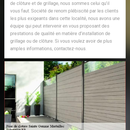
de clôture et de grillage, nous sommes celui qu’il
vous faut. Société de renom plébiscité par les clients
les plus exigeants dans cette localité, nous avons une
équipe qui peut intervenir en vous proposant des
prestations de qualité en matière d’installation de
grillage ou de clôture. Si vous voulez avoir de plus
amples informations, contactez-nous.