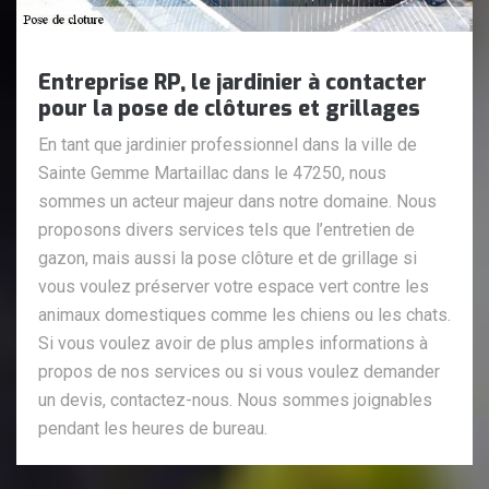
Entreprise RP, le jardinier à contacter
pour la pose de clôtures et grillages
En tant que jardinier professionnel dans la ville de
Sainte Gemme Martaillac dans le 47250, nous
sommes un acteur majeur dans notre domaine. Nous
proposons divers services tels que l’entretien de
gazon, mais aussi la pose clôture et de grillage si
vous voulez préserver votre espace vert contre les
animaux domestiques comme les chiens ou les chats.
Si vous voulez avoir de plus amples informations à
propos de nos services ou si vous voulez demander
un devis, contactez-nous. Nous sommes joignables
pendant les heures de bureau.