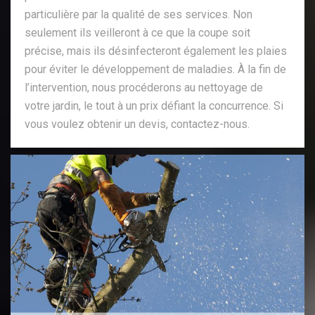
particulière par la qualité de ses services. Non
seulement ils veilleront à ce que la coupe soit
précise, mais ils désinfecteront également les plaies
pour éviter le développement de maladies. À la fin de
l’intervention, nous procéderons au nettoyage de
votre jardin, le tout à un prix défiant la concurrence. Si
vous voulez obtenir un devis, contactez-nous.