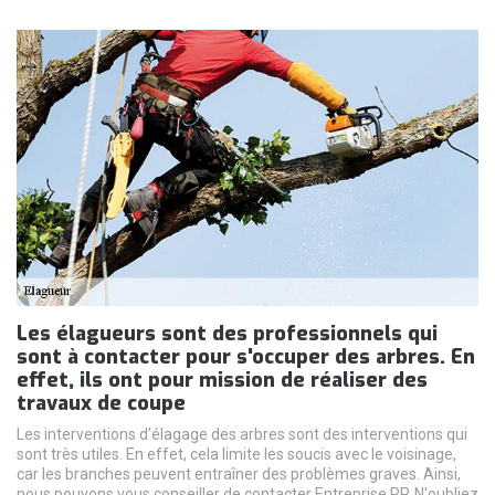
Les élagueurs sont des professionnels qui
sont à contacter pour s'occuper des arbres. En
effet, ils ont pour mission de réaliser des
travaux de coupe
Les interventions d'élagage des arbres sont des interventions qui
sont très utiles. En effet, cela limite les soucis avec le voisinage,
car les branches peuvent entraîner des problèmes graves. Ainsi,
nous pouvons vous conseiller de contacter Entreprise RP. N'oubliez