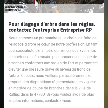
Pour élagage d’arbre dans les règles,
contactez l’entreprise Entreprise RP
Nous sommes un prestataire qui a choisi de faire de
l’élagage d’arbre le cœur de notre profession. En tant
que spécialiste dans notre domaine, nous avons les
compétences nécessaire pour assurer une coupe de
branches conformes aux règles de l’art et permettant
d’éviter une blessure grave au niveau du tronc de
l’arbre. En outre, nous veillons particulièrement au
respect des dispositions réglementaires en vigueur
en matière de coupe de branches dans la ville de
Ruffiac dans le 47700. Si vous voulez avoir de plus
amples informations, contactez-nous.