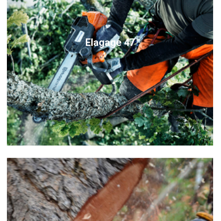
Elagage 47