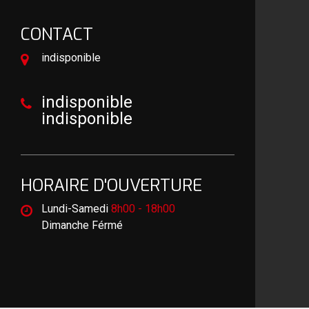
CONTACT
indisponible
indisponible
indisponible
HORAIRE D'OUVERTURE
Lundi-Samedi
8h00 - 18h00
Dimanche Férmé