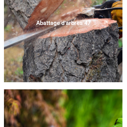
Abattage d'arbres 47