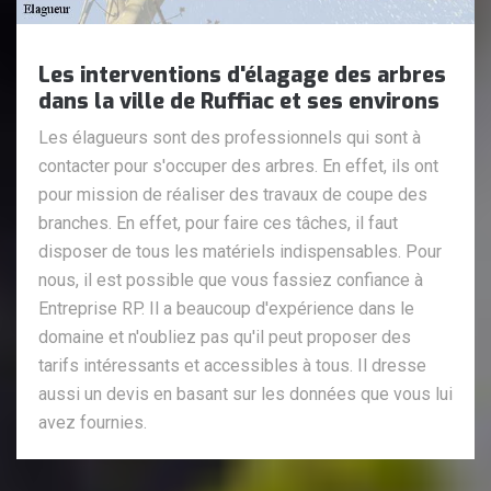
Les interventions d'élagage des arbres
dans la ville de Ruffiac et ses environs
Les élagueurs sont des professionnels qui sont à
contacter pour s'occuper des arbres. En effet, ils ont
pour mission de réaliser des travaux de coupe des
branches. En effet, pour faire ces tâches, il faut
disposer de tous les matériels indispensables. Pour
nous, il est possible que vous fassiez confiance à
Entreprise RP. Il a beaucoup d'expérience dans le
domaine et n'oubliez pas qu'il peut proposer des
tarifs intéressants et accessibles à tous. Il dresse
aussi un devis en basant sur les données que vous lui
avez fournies.