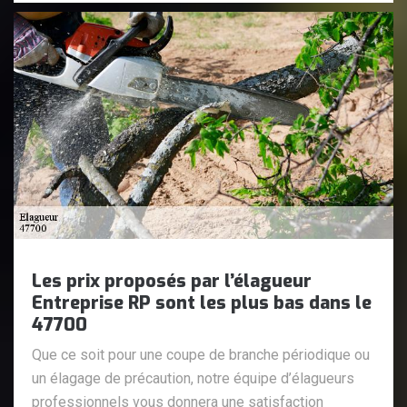
Les prix proposés par l’élagueur
Entreprise RP sont les plus bas dans le
47700
Que ce soit pour une coupe de branche périodique ou
un élagage de précaution, notre équipe d’élagueurs
professionnels vous donnera une satisfaction