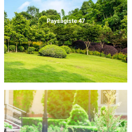
Paysagiste 47