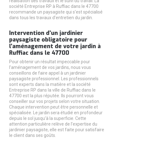
réalisation des travaux et le suivi du travail. La
société Entreprise RP à Ruffiac dans le 47700
recommande un paysagiste qui s’est spécialisé
dans tous les travaux d’entretien du jardin.
Intervention d’un jardinier
paysagiste obligatoire pour
l’aménagement de votre jardin à
Ruffiac dans le 47700
Pour obtenir un résultat impeccable pour
l’aménagement de vos jardins, nous vous
conseillons de faire appel à un jardinier
paysagiste professionnel. Les professionnels
sont experts dans la matière et la société
Entreprise RP dans la ville de Ruffiac dans le
47700 est la plus réputée. Ils pourront vous
conseiller sur vos projets selon votre situation.
Chaque intervention peut être personnelle et
spécialisée. Le jardin sera étudié en profondeur
depuis le sol jusqu’à la superficie. Cette
attention particulière relève de l’expertise du
jardinier paysagiste, elle est faite pour satisfaire
le client dans ses goûts.