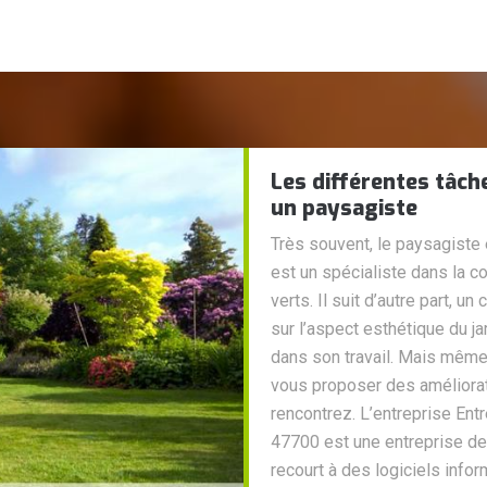
Les différentes tâch
un paysagiste
Très souvent, le paysagiste 
est un spécialiste dans la
verts. Il suit d’autre part, u
sur l’aspect esthétique du ja
dans son travail. Mais même s
vous proposer des améliora
rencontrez. L’entreprise Entr
47700 est une entreprise de 
recourt à des logiciels info