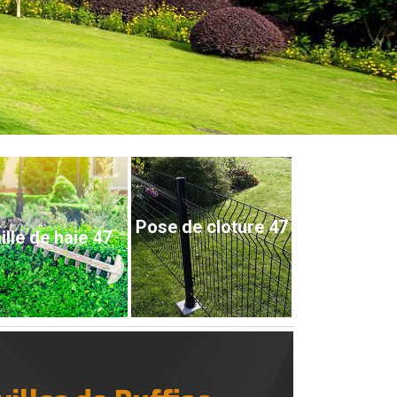
Pose de cloture 47
ille de haie 47