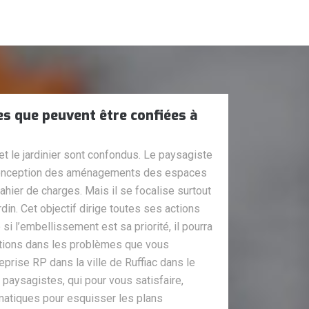
es que peuvent être confiées à
et le jardinier sont confondus. Le paysagiste
 conception des aménagements des espaces
n cahier de charges. Mais il se focalise surtout
rdin. Cet objectif dirige toutes ses actions
i l’embellissement est sa priorité, il pourra
tions dans les problèmes que vous
eprise RP dans la ville de Ruffiac dans le
paysagistes, qui pour vous satisfaire,
rmatiques pour esquisser les plans