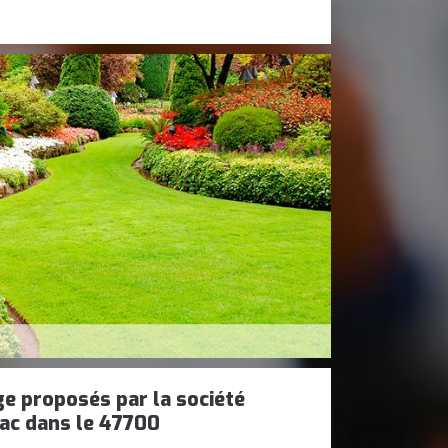
ge proposés par la société
iac dans le 47700