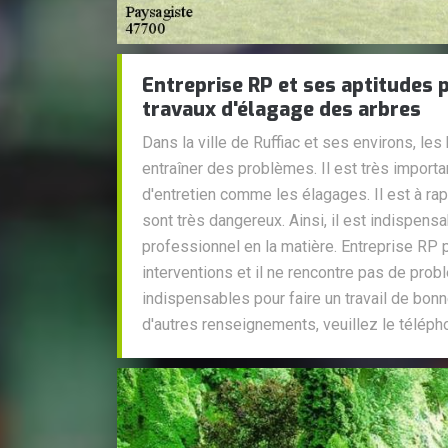
Entreprise RP et ses aptitudes p
travaux d'élagage des arbres
Dans la ville de Ruffiac et ses environs, l
entraîner des problèmes. Il est très importa
d'entretien comme les élagages. Il est à rap
sont très dangereux. Ainsi, il est indispens
professionnel en la matière. Entreprise RP 
interventions et il ne rencontre pas de prob
indispensables pour faire un travail de bonn
d'autres renseignements, veuillez le téléph