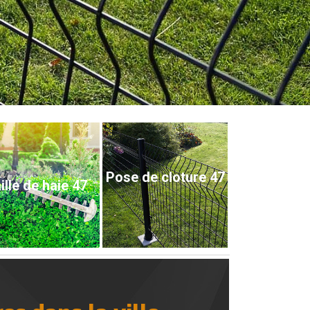
Pose de cloture 47
ille de haie 47