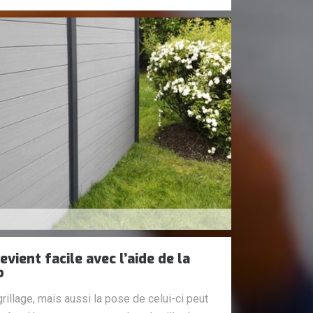
evient facile avec l’aide de la
P
rillage, mais aussi la pose de celui-ci peut