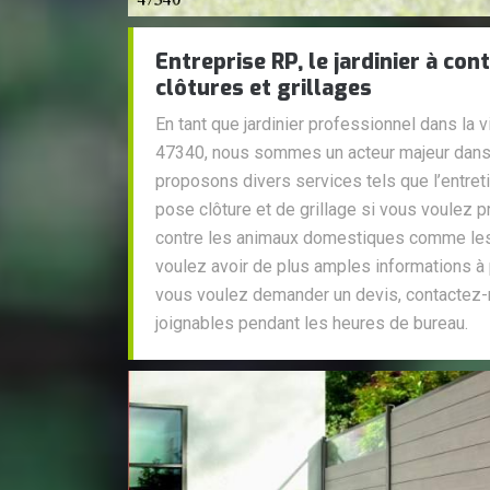
Entreprise RP, le jardinier à con
clôtures et grillages
En tant que jardinier professionnel dans la 
47340, nous sommes un acteur majeur dans
proposons divers services tels que l’entret
pose clôture et de grillage si vous voulez 
contre les animaux domestiques comme les 
voulez avoir de plus amples informations à
vous voulez demander un devis, contacte
joignables pendant les heures de bureau.