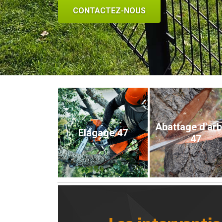
CONTACTEZ-NOUS
Abattage d'ar
Elagage 47
47