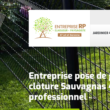
JARDINIER 
Entreprise pose de 
clôture Sauvagnas 
professionnel