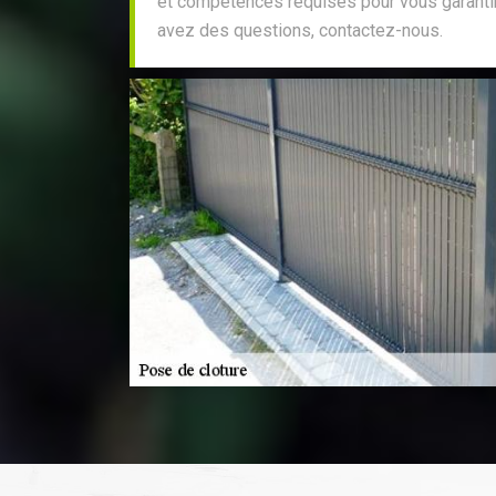
et compétences requises pour vous garantir u
avez des questions, contactez-nous.