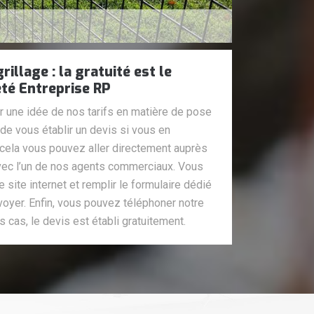
rillage : la gratuité est le
été Entreprise RP
r une idée de nos tarifs en matière de pose
de vous établir un devis si vous en
cela vous pouvez aller directement auprès
avec l’un de nos agents commerciaux. Vous
 site internet et remplir le formulaire dédié
nvoyer. Enfin, vous pouvez téléphoner notre
s cas, le devis est établi gratuitement.