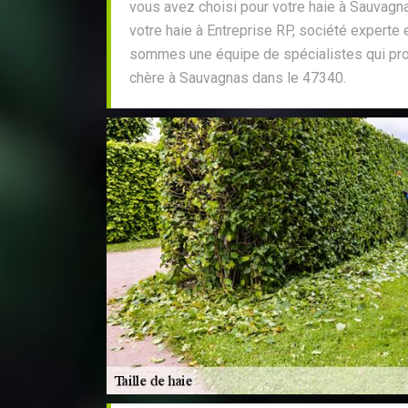
vous avez choisi pour votre haie à Sauvagnas
votre haie à Entreprise RP, société experte e
sommes une équipe de spécialistes qui pro
chère à Sauvagnas dans le 47340.