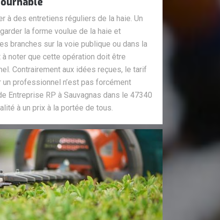
tournable
r à des entretiens réguliers de la haie. Un
garder la forme voulue de la haie et
 branches sur la voie publique ou dans la
t à noter que cette opération doit être
el. Contrairement aux idées reçues, le tarif
ar un professionnel n’est pas forcément
s de Entreprise RP à Sauvagnas dans le 47340
lité à un prix à la portée de tous.