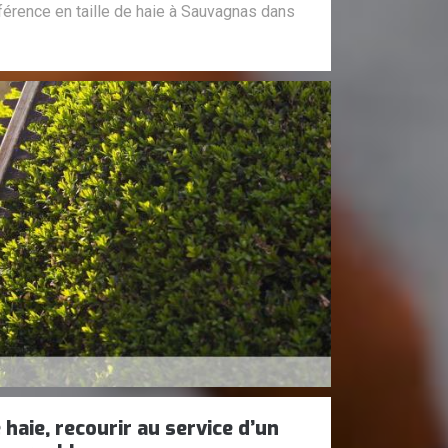
éférence en taille de haie à Sauvagnas dans
 haie, recourir au service d’un