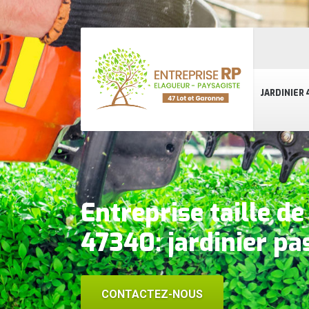
JARDINIER 
Entreprise taille d
47340: jardinier pa
CONTACTEZ-NOUS