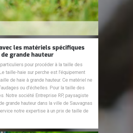
avec les matériels spécifiques
es de grande hauteur
particuliers pour procéder à la taille des
e taille-haie sur perche est l’équipement
aille de haie à grande hauteur. Ce matériel ne
faudages ou d’échelles. Pour la taille des
lles. Notre société Entreprise RP, paysagiste
e de grande hauteur dans la ville de Sauvagnas
rvice notre expertise à un prix de taille de