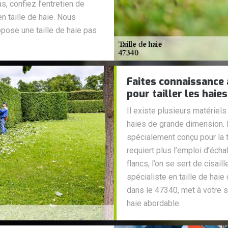
, confiez l’entretien de
n taille de haie. Nous
pose une taille de haie pas
Faites connaissance 
pour tailler les hai
Il existe plusieurs matériels 
haies de grande dimension. L
spécialement conçu pour la t
requiert plus l’emploi d’écha
flancs, l’on se sert de cisai
spécialiste en taille de hai
dans le 47340, met à votre se
haie abordable.