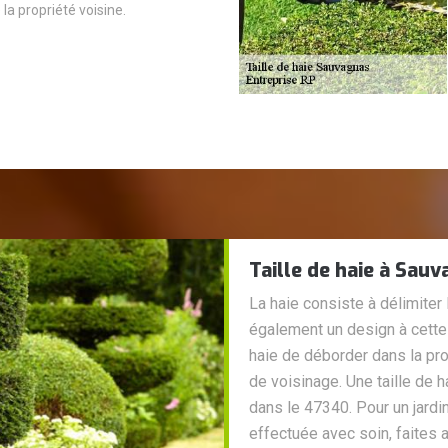
 la propriété voisine.
Taille de haie à Sau
La haie consiste à délimiter
également un design à cette 
haie de déborder dans la pro
de voisinage. Une taille de 
dans le 47340. Pour un jardin
effectuée avec soin, faites 