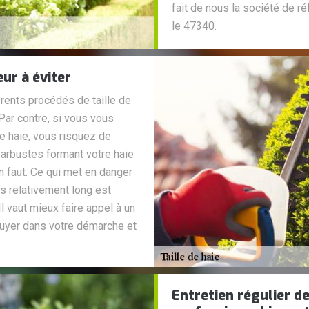
fait de nous la société de r
le 47340.
eur à éviter
érents procédés de taille de
 Par contre, si vous vous
e haie, vous risquez de
s arbustes formant votre haie
n faut. Ce qui met en danger
s relativement long est
 vaut mieux faire appel à un
uyer dans votre démarche et
Entretien régulier de