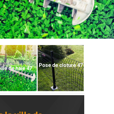
Pose de cloture 47
ille de haie 47