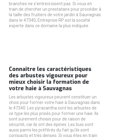
branches ne s’entrecroisent pas. Si vous en
train de chercher un prestataire pour procéder à
la taille des fruitiers de votre jardin à Sauvagnas
dans le 47340, Entreprise RP est la société
experte dans ce domaine la plus indiquée.
Connaître les caractéristiques
des arbustes vigoureux pour
mieux choisir la formation de
votre haie à Sauvagnas
Les arbustes vigoureux peuvent constituer un
choix pour former votre haie à Sauvagnas dans
le 47340. Les pyracantha sont les arbustes de
ce type les plus prisés pour former une haie. Ils
sont surement choisis pour de raison de
sécurité, car ils ont des épines. Les buis sont
aussi parmi les préférés du fait qu’ils sont
compacts et très denses. Si vous êtes en train