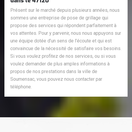
dans le 47120
Présent sur le marché depuis plusieurs années, nous
sommes une entreprise de pose de grillage qui
propose des services qui répondent parfaitement à
vos attentes. Pour y parvenir, nous nous appuyons sur
une équipe dotée d’un sens de l’écoute et qui est
convaincue de la nécessité de satisfaire vos besoins.
Si vous voulez profitez de nos services, ou si vous
voulez demander de plus amples informations à
propos de nos prestations dans la ville de
Soumensac, vous pouvez nous contacter par
téléphone.