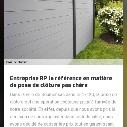
Entreprise RP la référence en matière
de pose de clôture pas chère
Dans la ville de Soumensac dans le 47120, la pose de
clôture est une opération coûteuse jusqu’à l’arrivée de
notre société. En effet, depuis que nous avons pris la
décision de nous implanter dans cette localité, nous
avons décidé de casser les prix tout en garantissant