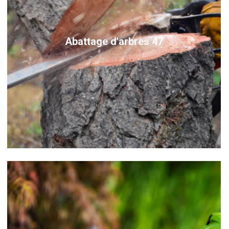
Abattage d'arbres 47