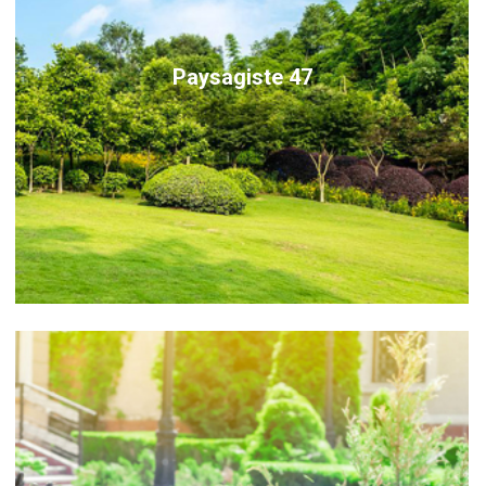
Paysagiste 47