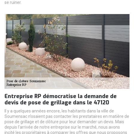
se ruiner.
Entreprise RP démocratise la demande de
devis de pose de grillage dans le 47120
Il y a quelques années encore, les habitants dans la ville de
Soumensac n’osaient pas contacter les prestataires en matière de
pose de grillage et de clôture pour leur demander un devis. Mais
depuis l’arrivée de notre entreprise sur le marché, nous avons
incité les propriétaires à comparer les offres que nous proposons