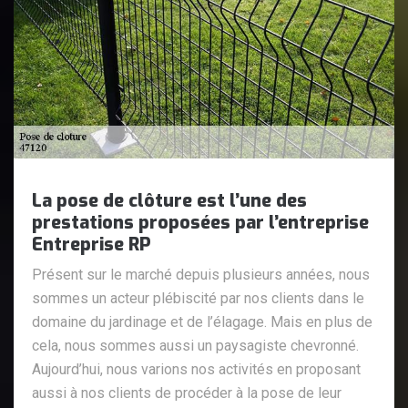
La pose de clôture est l’une des
prestations proposées par l’entreprise
Entreprise RP
Présent sur le marché depuis plusieurs années, nous
sommes un acteur plébiscité par nos clients dans le
domaine du jardinage et de l’élagage. Mais en plus de
cela, nous sommes aussi un paysagiste chevronné.
Aujourd’hui, nous varions nos activités en proposant
aussi à nos clients de procéder à la pose de leur