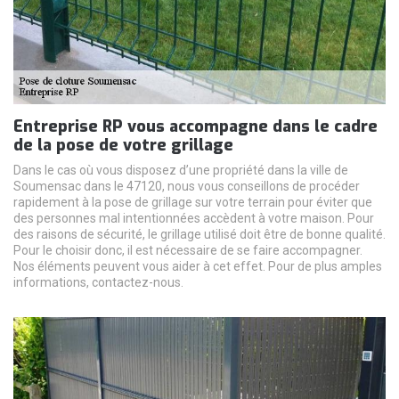
Entreprise RP vous accompagne dans le cadre
de la pose de votre grillage
Dans le cas où vous disposez d’une propriété dans la ville de
Soumensac dans le 47120, nous vous conseillons de procéder
rapidement à la pose de grillage sur votre terrain pour éviter que
des personnes mal intentionnées accèdent à votre maison. Pour
des raisons de sécurité, le grillage utilisé doit être de bonne qualité.
Pour le choisir donc, il est nécessaire de se faire accompagner.
Nos éléments peuvent vous aider à cet effet. Pour de plus amples
informations, contactez-nous.