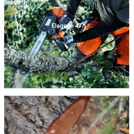
Elagage 47