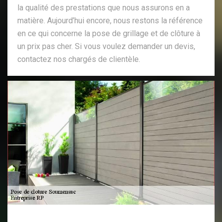
la qualité des prestations que nous assurons en a
matière. Aujourd’hui encore, nous restons la référence
en ce qui concerne la pose de grillage et de clôture à
un prix pas cher. Si vous voulez demander un devis,
contactez nos chargés de clientèle.