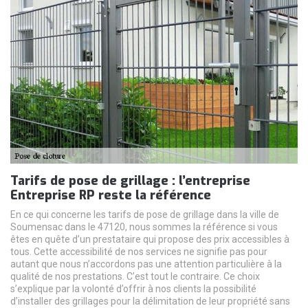
Tarifs de pose de grillage : l’entreprise
Entreprise RP reste la référence
En ce qui concerne les tarifs de pose de grillage dans la ville de
Soumensac dans le 47120, nous sommes la référence si vous
êtes en quête d’un prestataire qui propose des prix accessibles à
tous. Cette accessibilité de nos services ne signifie pas pour
autant que nous n’accordons pas une attention particulière à la
qualité de nos prestations. C’est tout le contraire. Ce choix
s’explique par la volonté d’offrir à nos clients la possibilité
d’installer des grillages pour la délimitation de leur propriété sans