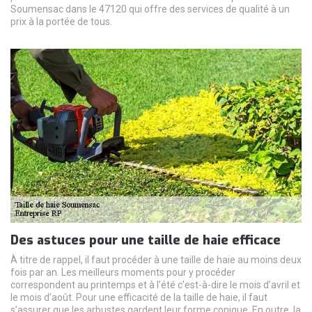
Soumensac dans le 47120 qui offre des services de qualité à un
prix à la portée de tous.
Des astuces pour une taille de haie efficace
À titre de rappel, il faut procéder à une taille de haie au moins deux
fois par an. Les meilleurs moments pour y procéder
correspondent au printemps et à l’été c’est-à-dire le mois d’avril et
le mois d’août. Pour une efficacité de la taille de haie, il faut
s’assurer que les arbustes gardent leur forme conique. En outre, la