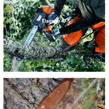
Elagage 47