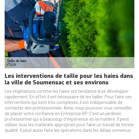
Les interventions de taille pour les haies dans
la ville de Soumensac et ses environs
Les végétations comme les haies ont tendance à se développer
rapidement. En effet, il est nécessaire de les tailler. Pour faire ces
interventions qui sont très complexes, il est indispensable de
contacter des professionnels. Ainsi, nous pouvons vous conseiller
de placer votre confiance en Entreprise RP. C'est un jardinier
professionnel qui a beaucoup d'expérience en la matière. Il peut
utiliser tous les matériels appropriés pour faire un travail de bonne
qualité. Il peut aussi faire les opérations dans les délais convenus.