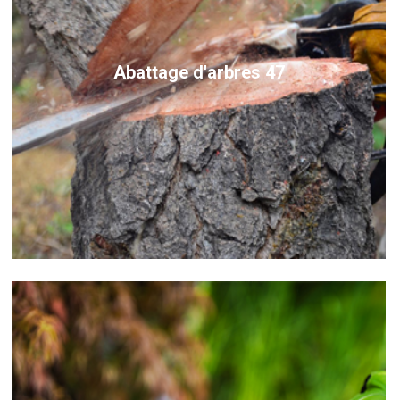
Abattage d'arbres 47