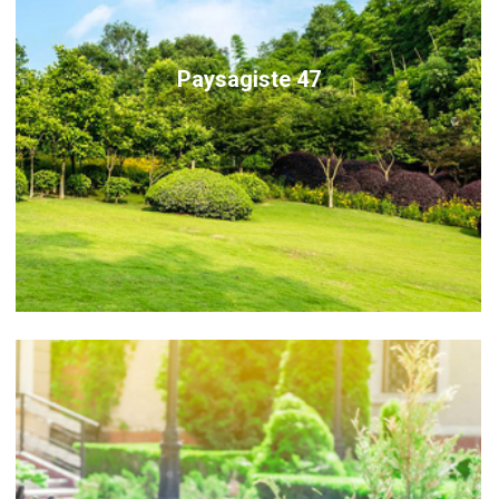
Paysagiste 47