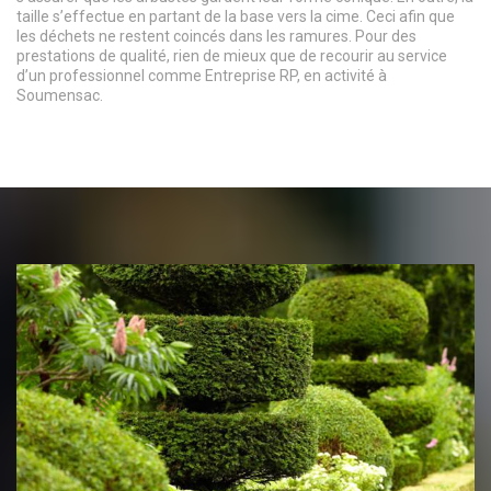
taille s’effectue en partant de la base vers la cime. Ceci afin que
les déchets ne restent coincés dans les ramures. Pour des
prestations de qualité, rien de mieux que de recourir au service
d’un professionnel comme Entreprise RP, en activité à
Soumensac.